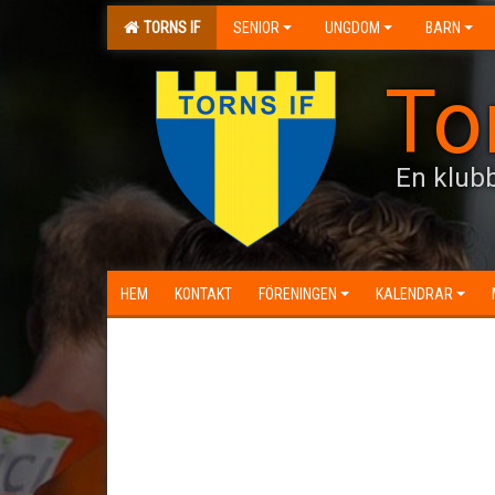
TORNS IF
SENIOR
UNGDOM
BARN
To
En klubb
HEM
KONTAKT
FÖRENINGEN
KALENDRAR