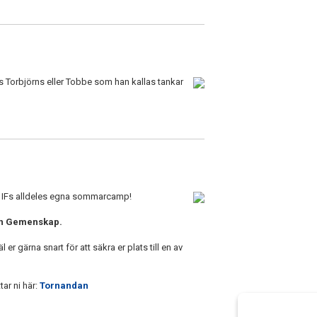
äs Torbjörns eller Tobbe som han kallas tankar
ns IFs alldeles egna sommarcamp!
och Gemenskap.
er gärna snart för att säkra er plats till en av
tar ni här:
Tornandan