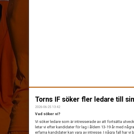
‹
Torns IF söker fler ledare till 
2026-06-25 13:42
Vad söker vi?
Vi söker ledare som är intresserade av att fortsätta utvec
letar vi efter kandidater för lag i åldern 13-19 år med nå
erfarna kandidater kan vara av intresse. I några fall har vi