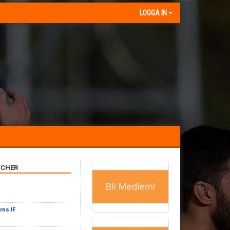
LOGGA IN
CHER
rns IF