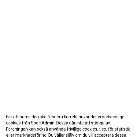
För att hemsidan ska fungera korrekt använder vi nödvändiga
cookies från SportAdmin. Dessa går inte att stänga av.
Föreningen kan också använda frivilliga cookies, t.ex. för statistik
eller marknadsföring. Du väljer själv om du vill acceptera dessa.