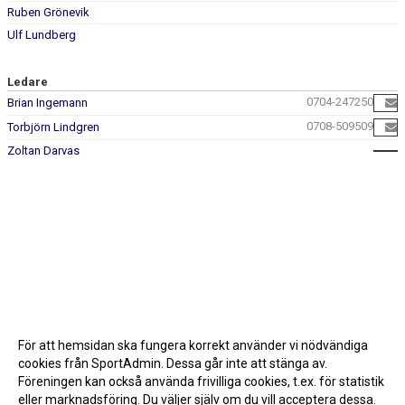
Ruben Grönevik
Ulf Lundberg
Ledare
0704-247250
Brian Ingemann
0708-509509
Torbjörn Lindgren
Zoltan Darvas
För att hemsidan ska fungera korrekt använder vi nödvändiga
cookies från SportAdmin. Dessa går inte att stänga av.
Föreningen kan också använda frivilliga cookies, t.ex. för statistik
eller marknadsföring. Du väljer själv om du vill acceptera dessa.