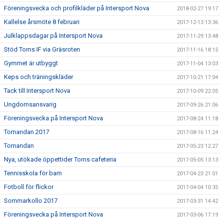
Föreningsvecka och profilkläder på Intersport Nova
2018-02-27 19:17
Kallelse årsmöte 8 februari
2017-12-13 13:36
Julklappsdagar på Intersport Nova
2017-11-29 13:48
Stöd Torns IF via Gräsroten
2017-11-16 18:15
Gymmet är utbyggt
2017-11-04 13:03
Keps och träningskläder
2017-10-21 17:04
Tack till Intersport Nova
2017-10-09 22:05
Ungdomsansvarig
2017-09-26 21:06
Föreningsvecka på Intersport Nova
2017-08-24 11:18
Tornandan 2017
2017-08-16 11:24
Tornandan
2017-05-23 12:27
Nya, utökade öppettider Torns cafeteria
2017-05-05 13:13
Tennisskola för barn
2017-04-23 21:01
Fotboll för flickor
2017-04-04 10:35
Sommarkollo 2017
2017-03-31 14:42
Föreningsvecka på Intersport Nova
2017-03-06 17:19