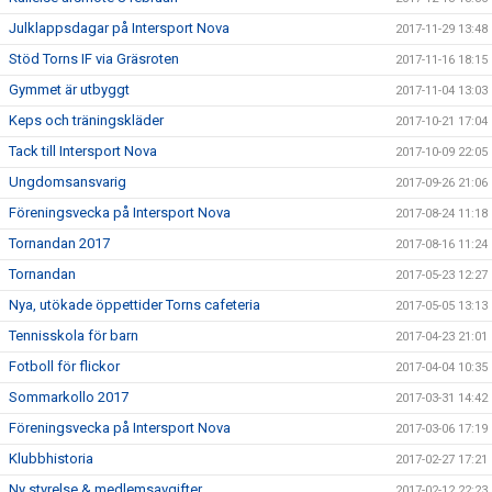
Julklappsdagar på Intersport Nova
2017-11-29 13:48
Stöd Torns IF via Gräsroten
2017-11-16 18:15
Gymmet är utbyggt
2017-11-04 13:03
Keps och träningskläder
2017-10-21 17:04
Tack till Intersport Nova
2017-10-09 22:05
Ungdomsansvarig
2017-09-26 21:06
Föreningsvecka på Intersport Nova
2017-08-24 11:18
Tornandan 2017
2017-08-16 11:24
Tornandan
2017-05-23 12:27
Nya, utökade öppettider Torns cafeteria
2017-05-05 13:13
Tennisskola för barn
2017-04-23 21:01
Fotboll för flickor
2017-04-04 10:35
Sommarkollo 2017
2017-03-31 14:42
Föreningsvecka på Intersport Nova
2017-03-06 17:19
Klubbhistoria
2017-02-27 17:21
Ny styrelse & medlemsavgifter
2017-02-12 22:23