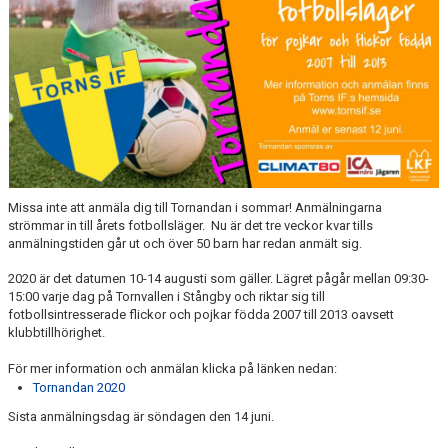
TORN I SAMHÄLLET
ARRANGEMANG
WEBBSHOP
Missa inte att anmäla dig till Tornandan i sommar! Anmälningarna
strömmar in till årets fotbollsläger. Nu är det tre veckor kvar tills
anmälningstiden går ut och över 50 barn har redan anmält sig.
2020 är det datumen 10-14 augusti som gäller. Lägret pågår mellan 09:30-
15:00 varje dag på Tornvallen i Stångby och riktar sig till
fotbollsintresserade flickor och pojkar födda 2007 till 2013 oavsett
klubbtillhörighet.
För mer information och anmälan klicka på länken nedan:
Tornandan 2020
Sista anmälningsdag är söndagen den 14 juni.