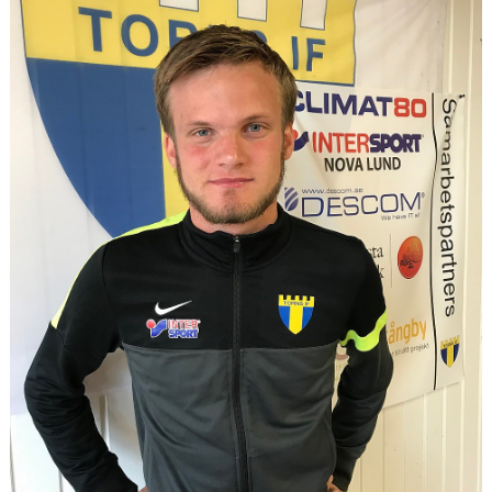
TORN I SAMHÄLLET
ARRANGEMANG
WEBBSHOP