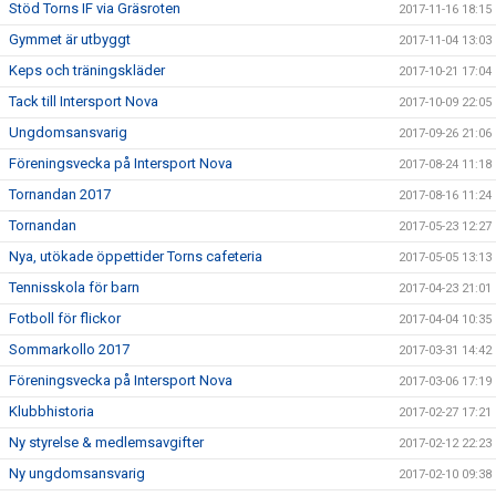
Stöd Torns IF via Gräsroten
2017-11-16 18:15
Gymmet är utbyggt
2017-11-04 13:03
Keps och träningskläder
2017-10-21 17:04
Tack till Intersport Nova
2017-10-09 22:05
Ungdomsansvarig
2017-09-26 21:06
Föreningsvecka på Intersport Nova
2017-08-24 11:18
Tornandan 2017
2017-08-16 11:24
Tornandan
2017-05-23 12:27
Nya, utökade öppettider Torns cafeteria
2017-05-05 13:13
Tennisskola för barn
2017-04-23 21:01
Fotboll för flickor
2017-04-04 10:35
Sommarkollo 2017
2017-03-31 14:42
Föreningsvecka på Intersport Nova
2017-03-06 17:19
Klubbhistoria
2017-02-27 17:21
Ny styrelse & medlemsavgifter
2017-02-12 22:23
Ny ungdomsansvarig
2017-02-10 09:38