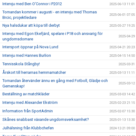
Intervju med Ben O'Connor i P2012
2025-06-13 11:01
Tornandan kommer i augusti - en intervju med Thomas
2025-06-01 07:05
Brcic, projektledare
Nya halsdukar att köpa till derbyt
2025-05-27 19:25
Intervju med Egon Ekefjärd, spelare i P18 och ansvarig för
2025-04-29
ungdomsdomare
Intersport öppnar på Nova Lund
2025-04-21 20:23
Intervju med Hannes Burlion
2025-04-15 14:50
Tennisskola Stångby!
2025-03-31
Årskort till herrarnas hemmamatcher
2025-03-13 11:11
Tornandan återvänder ännu en gång med Fotboll, Glädje och
2025-03-12
Gemenskap!
Beställning av matchkläder
2025-03-03 14:42
Intervju med Alexander Ekström
2025-02-23 21:15
Information från SportAdmin
2025-02-07 15:30
Skånes snabbast växande ungdomsverksamhet?
2025-01-13 13:30
Julhälsning från Klubbchefen
2024-12-21 09:00