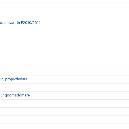
vudansvar för F2010/2011
ic, projektledare
 för ungdomsdomare