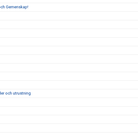
 och Gemenskap!
der och utrustning