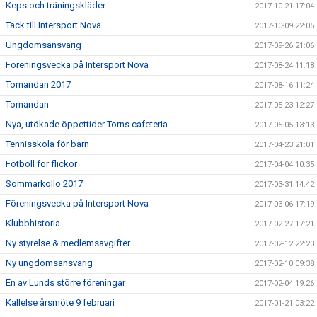
Keps och träningskläder
2017-10-21 17:04
Tack till Intersport Nova
2017-10-09 22:05
Ungdomsansvarig
2017-09-26 21:06
Föreningsvecka på Intersport Nova
2017-08-24 11:18
Tornandan 2017
2017-08-16 11:24
Tornandan
2017-05-23 12:27
Nya, utökade öppettider Torns cafeteria
2017-05-05 13:13
Tennisskola för barn
2017-04-23 21:01
Fotboll för flickor
2017-04-04 10:35
Sommarkollo 2017
2017-03-31 14:42
Föreningsvecka på Intersport Nova
2017-03-06 17:19
Klubbhistoria
2017-02-27 17:21
Ny styrelse & medlemsavgifter
2017-02-12 22:23
Ny ungdomsansvarig
2017-02-10 09:38
En av Lunds större föreningar
2017-02-04 19:26
Kallelse årsmöte 9 februari
2017-01-21 03:22