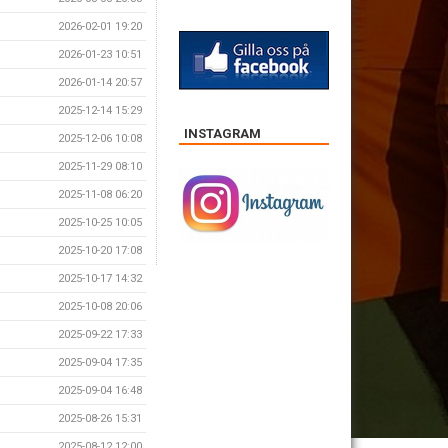
2026-02-01 19:20
2026-01-23 10:51
2026-01-14 20:57
2025-12-14 15:29
INSTAGRAM
2025-12-06 10:08
2025-11-29 08:10
2025-11-08 06:20
2025-10-25 10:05
2025-10-20 17:08
2025-10-17 14:32
2025-10-08 20:06
2025-09-22 17:33
2025-09-04 17:35
2025-09-04 16:48
2025-08-26 15:31
2025-08-12 12:00