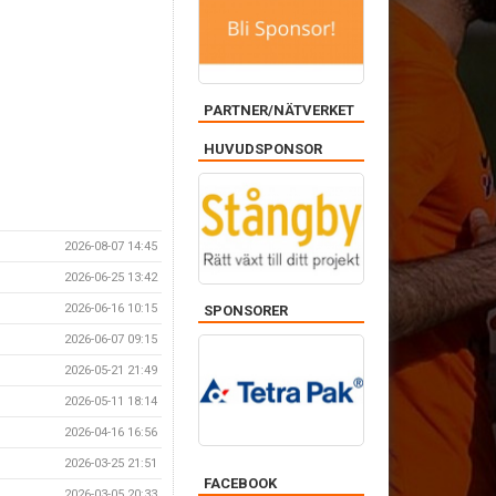
PARTNER/NÄTVERKET
HUVUDSPONSOR
2026-08-07 14:45
2026-06-25 13:42
2026-06-16 10:15
SPONSORER
2026-06-07 09:15
2026-05-21 21:49
2026-05-11 18:14
2026-04-16 16:56
2026-03-25 21:51
FACEBOOK
2026-03-05 20:33