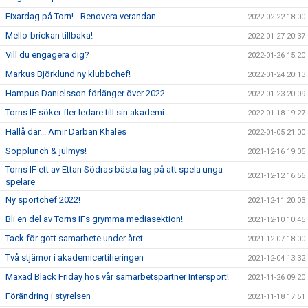
Fixardag på Torn! - Renovera verandan
2022-02-22 18:00
Mello-brickan tillbaka!
2022-01-27 20:37
Vill du engagera dig?
2022-01-26 15:20
Markus Björklund ny klubbchef!
2022-01-24 20:13
Hampus Danielsson förlänger över 2022
2022-01-23 20:09
Torns IF söker fler ledare till sin akademi
2022-01-18 19:27
Hallå där... Amir Darban Khales
2022-01-05 21:00
Sopplunch & julmys!
2021-12-16 19:05
Torns IF ett av Ettan Södras bästa lag på att spela unga
2021-12-12 16:56
spelare
Ny sportchef 2022!
2021-12-11 20:03
Bli en del av Torns IFs grymma mediasektion!
2021-12-10 10:45
Tack för gott samarbete under året
2021-12-07 18:00
Två stjärnor i akademicertifieringen
2021-12-04 13:32
Maxad Black Friday hos vår samarbetspartner Intersport!
2021-11-26 09:20
Förändring i styrelsen
2021-11-18 17:51