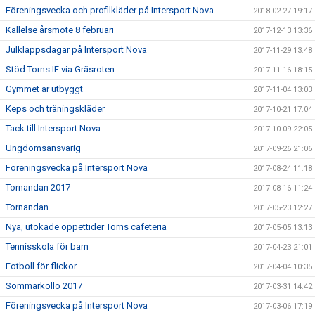
Föreningsvecka och profilkläder på Intersport Nova
2018-02-27 19:17
Kallelse årsmöte 8 februari
2017-12-13 13:36
Julklappsdagar på Intersport Nova
2017-11-29 13:48
Stöd Torns IF via Gräsroten
2017-11-16 18:15
Gymmet är utbyggt
2017-11-04 13:03
Keps och träningskläder
2017-10-21 17:04
Tack till Intersport Nova
2017-10-09 22:05
Ungdomsansvarig
2017-09-26 21:06
Föreningsvecka på Intersport Nova
2017-08-24 11:18
Tornandan 2017
2017-08-16 11:24
Tornandan
2017-05-23 12:27
Nya, utökade öppettider Torns cafeteria
2017-05-05 13:13
Tennisskola för barn
2017-04-23 21:01
Fotboll för flickor
2017-04-04 10:35
Sommarkollo 2017
2017-03-31 14:42
Föreningsvecka på Intersport Nova
2017-03-06 17:19