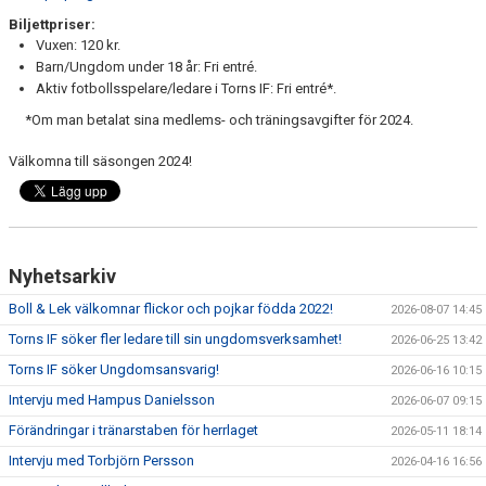
Biljettpriser:
Vuxen: 120 kr.
Barn/Ungdom under 18 år: Fri entré.
Aktiv fotbollsspelare/ledare i Torns IF: Fri entré*.
*Om man betalat sina medlems- och träningsavgifter för 2024.
Välkomna till säsongen 2024!
Nyhetsarkiv
Boll & Lek välkomnar flickor och pojkar födda 2022!
2026-08-07 14:45
Torns IF söker fler ledare till sin ungdomsverksamhet!
2026-06-25 13:42
Torns IF söker Ungdomsansvarig!
2026-06-16 10:15
Intervju med Hampus Danielsson
2026-06-07 09:15
Förändringar i tränarstaben för herrlaget
2026-05-11 18:14
Intervju med Torbjörn Persson
2026-04-16 16:56