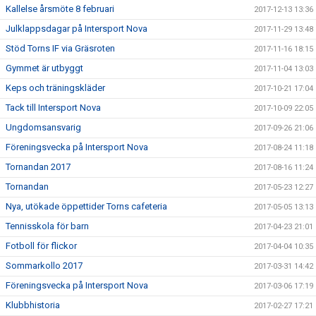
Kallelse årsmöte 8 februari
2017-12-13 13:36
Julklappsdagar på Intersport Nova
2017-11-29 13:48
Stöd Torns IF via Gräsroten
2017-11-16 18:15
Gymmet är utbyggt
2017-11-04 13:03
Keps och träningskläder
2017-10-21 17:04
Tack till Intersport Nova
2017-10-09 22:05
Ungdomsansvarig
2017-09-26 21:06
Föreningsvecka på Intersport Nova
2017-08-24 11:18
Tornandan 2017
2017-08-16 11:24
Tornandan
2017-05-23 12:27
Nya, utökade öppettider Torns cafeteria
2017-05-05 13:13
Tennisskola för barn
2017-04-23 21:01
Fotboll för flickor
2017-04-04 10:35
Sommarkollo 2017
2017-03-31 14:42
Föreningsvecka på Intersport Nova
2017-03-06 17:19
Klubbhistoria
2017-02-27 17:21