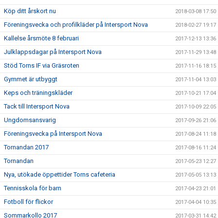
Köp ditt årskort nu
2018-03-08 17:50
Föreningsvecka och profilkläder på Intersport Nova
2018-02-27 19:17
Kallelse årsmöte 8 februari
2017-12-13 13:36
Julklappsdagar på Intersport Nova
2017-11-29 13:48
Stöd Torns IF via Gräsroten
2017-11-16 18:15
Gymmet är utbyggt
2017-11-04 13:03
Keps och träningskläder
2017-10-21 17:04
Tack till Intersport Nova
2017-10-09 22:05
Ungdomsansvarig
2017-09-26 21:06
Föreningsvecka på Intersport Nova
2017-08-24 11:18
Tornandan 2017
2017-08-16 11:24
Tornandan
2017-05-23 12:27
Nya, utökade öppettider Torns cafeteria
2017-05-05 13:13
Tennisskola för barn
2017-04-23 21:01
Fotboll för flickor
2017-04-04 10:35
Sommarkollo 2017
2017-03-31 14:42