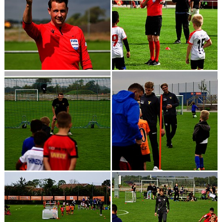
TORN I SAMHÄLLET
ARRANGEMANG
WEBBSHOP