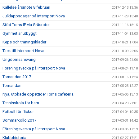
Kallelse årsmöte 8 februari
2017-12-13 13:36
Julklappsdagar på Intersport Nova
2017-11-29 13:48
Stöd Torns IF via Gräsroten
2017-11-16 18:15
Gymmet är utbyggt
2017-11-04 13:03
Keps och träningskläder
2017-10-21 17:04
Tack till Intersport Nova
2017-10-09 22:05
Ungdomsansvarig
2017-09-26 21:06
Föreningsvecka på Intersport Nova
2017-08-24 11:18
Tornandan 2017
2017-08-16 11:24
Tornandan
2017-05-23 12:27
Nya, utökade öppettider Torns cafeteria
2017-05-05 13:13
Tennisskola för barn
2017-04-23 21:01
Fotboll för flickor
2017-04-04 10:35
Sommarkollo 2017
2017-03-31 14:42
Föreningsvecka på Intersport Nova
2017-03-06 17:19
Klubbhistoria
2017-02-27 17:21