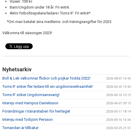
Vuxen: 100 kr.
Barn/Ungdom under 18 år: Fri entré.
Aktiv fotbollsspelare/ledare i Torns IF: Fri entré*.
*Om man betalat sina medlems- och träningsavgifter för 2023.
Välkomna till säsongen 2023!
Nyhetsarkiv
Boll & Lek välkomnar flickor och pojkar födda 2022!
2026-08-07 14:45
Torns IF söker fler ledare till sin ungdomsverksamhet!
2026-06-25 13:42
Torns IF söker Ungdomsansvarig!
2026-06-16 10:15
Intervju med Hampus Danielsson
2026-06-07 09:15
Förändringar i tränarstaben för herrlaget
2026-05-11 18:14
Intervju med Torbjörn Persson
2026-04-16 16:56
Tornandan är tillbaka!
2026-03-25 21:51