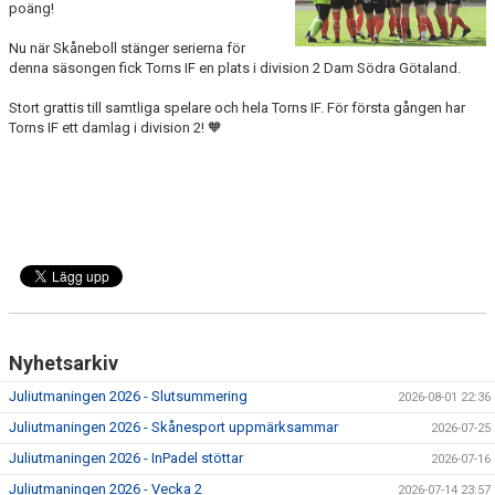
poäng!
TRÄNING
Nu när Skåneboll stänger serierna för
MATCH
denna säsongen fick Torns IF en plats i division 2 Dam Södra Götaland.
Stort grattis till samtliga spelare och hela Torns IF. För första gången har
KALENDER
Torns IF ett damlag i division 2!
🧡
PRISER
BILDGALLERI
KONTAKT
DOKUMENT
Nyhetsarkiv
Juliutmaningen 2026 - Slutsummering
2026-08-01 22:36
Juliutmaningen 2026 - Skånesport uppmärksammar
2026-07-25
Juliutmaningen 2026 - InPadel stöttar
2026-07-16
Juliutmaningen 2026 - Vecka 2
2026-07-14 23:57