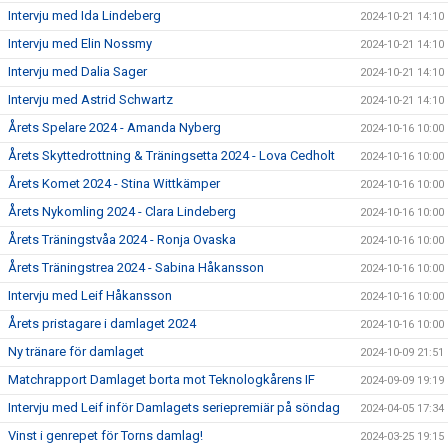
Intervju med Ida Lindeberg
2024-10-21 14:10
Intervju med Elin Nossmy
2024-10-21 14:10
Intervju med Dalia Sager
2024-10-21 14:10
Intervju med Astrid Schwartz
2024-10-21 14:10
Årets Spelare 2024 - Amanda Nyberg
2024-10-16 10:00
Årets Skyttedrottning & Träningsetta 2024 - Lova Cedholt
2024-10-16 10:00
Årets Komet 2024 - Stina Wittkämper
2024-10-16 10:00
Årets Nykomling 2024 - Clara Lindeberg
2024-10-16 10:00
Årets Träningstvåa 2024 - Ronja Ovaska
2024-10-16 10:00
Årets Träningstrea 2024 - Sabina Håkansson
2024-10-16 10:00
Intervju med Leif Håkansson
2024-10-16 10:00
Årets pristagare i damlaget 2024
2024-10-16 10:00
Ny tränare för damlaget
2024-10-09 21:51
Matchrapport Damlaget borta mot Teknologkårens IF
2024-09-09 19:19
Intervju med Leif inför Damlagets seriepremiär på söndag
2024-04-05 17:34
Vinst i genrepet för Torns damlag!
2024-03-25 19:15