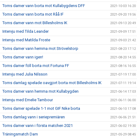
Torns damer vann borta mot Kullabygdens DFF
2021-10-03 16:20
Torns damer vann borta mot Råå IF
2021-09-20 19:56
Torns damer vann mot Billesholms IK
2021-09-13 20:49
Intervju med Tilda Leander
2021-09-09 17:51
Intervju med Matilda Froste
2021-09-03 21:42
Torns damer vann hemma mot Strövelstorp
2021-08-23 17:12
Torns damer vann igen!
2021-08-20 14:55
Torns damer föll borta mot Fortuna FF
2021-08-16 16:55
Intervju med Julia Nilsson
2021-07-19 17:00
Torns damlag spelade oavgjort borta mot Billesholms IK
2021-07-11 19:14
Torns damer vann hemma mot Kullabygden
2021-06-14 17:03
Intervju med Emelie Tambour
2021-06-11 06:00
Torns damer spelade 1-1 mot GIF Nike borta
2021-06-10 17:08
Torns damlag vann i seriepremiären
2021-06-06 21:51
Torns damer vann i första matchen 2021
2021-06-02 19:30
Träningsmatch Dam
2021-05-29 08:45