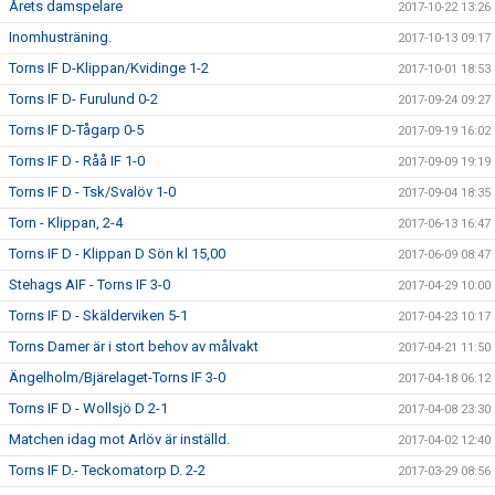
Årets damspelare
2017-10-22 13:26
Inomhusträning.
2017-10-13 09:17
Torns IF D-Klippan/Kvidinge 1-2
2017-10-01 18:53
Torns IF D- Furulund 0-2
2017-09-24 09:27
Torns IF D-Tågarp 0-5
2017-09-19 16:02
Torns IF D - Råå IF 1-0
2017-09-09 19:19
Torns IF D - Tsk/Svalöv 1-0
2017-09-04 18:35
Torn - Klippan, 2-4
2017-06-13 16:47
Torns IF D - Klippan D Sön kl 15,00
2017-06-09 08:47
Stehags AIF - Torns IF 3-0
2017-04-29 10:00
Torns IF D - Skälderviken 5-1
2017-04-23 10:17
Torns Damer är i stort behov av målvakt
2017-04-21 11:50
Ängelholm/Bjärelaget-Torns IF 3-0
2017-04-18 06:12
Torns IF D - Wollsjö D 2-1
2017-04-08 23:30
Matchen idag mot Arlöv är inställd.
2017-04-02 12:40
Torns IF D.- Teckomatorp D. 2-2
2017-03-29 08:56