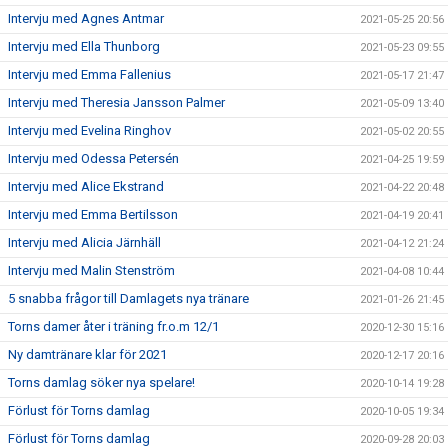
Intervju med Agnes Antmar
2021-05-25 20:56
Intervju med Ella Thunborg
2021-05-23 09:55
Intervju med Emma Fallenius
2021-05-17 21:47
Intervju med Theresia Jansson Palmer
2021-05-09 13:40
Intervju med Evelina Ringhov
2021-05-02 20:55
Intervju med Odessa Petersén
2021-04-25 19:59
Intervju med Alice Ekstrand
2021-04-22 20:48
Intervju med Emma Bertilsson
2021-04-19 20:41
Intervju med Alicia Järnhäll
2021-04-12 21:24
Intervju med Malin Stenström
2021-04-08 10:44
5 snabba frågor till Damlagets nya tränare
2021-01-26 21:45
Torns damer åter i träning fr.o.m 12/1
2020-12-30 15:16
Ny damtränare klar för 2021
2020-12-17 20:16
Torns damlag söker nya spelare!
2020-10-14 19:28
Förlust för Torns damlag
2020-10-05 19:34
Förlust för Torns damlag
2020-09-28 20:03