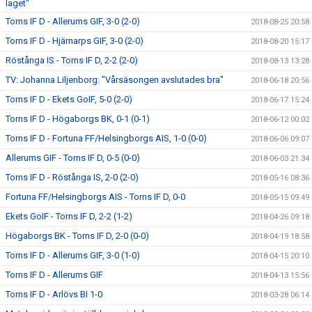
laget"
Torns IF D - Allerums GIF, 3-0 (2-0)
2018-08-25 20:58
Torns IF D - Hjärnarps GIF, 3-0 (2-0)
2018-08-20 15:17
Röstånga IS - Torns IF D, 2-2 (2-0)
2018-08-13 13:28
TV: Johanna Liljenborg: "Vårsäsongen avslutades bra"
2018-06-18 20:56
Torns IF D - Ekets GoIF, 5-0 (2-0)
2018-06-17 15:24
Torns IF D - Högaborgs BK, 0-1 (0-1)
2018-06-12 00:02
Torns IF D - Fortuna FF/Helsingborgs AIS, 1-0 (0-0)
2018-06-06 09:07
Allerums GIF - Torns IF D, 0-5 (0-0)
2018-06-03 21:34
Torns IF D - Röstånga IS, 2-0 (2-0)
2018-05-16 08:36
Fortuna FF/Helsingborgs AIS - Torns IF D, 0-0
2018-05-15 09:49
Ekets GoIF - Torns IF D, 2-2 (1-2)
2018-04-26 09:18
Högaborgs BK - Torns IF D, 2-0 (0-0)
2018-04-19 18:58
Torns IF D - Allerums GIF, 3-0 (1-0)
2018-04-15 20:10
Torns IF D - Allerums GIF
2018-04-13 15:56
Torns IF D - Arlövs BI 1-0
2018-03-28 06:14