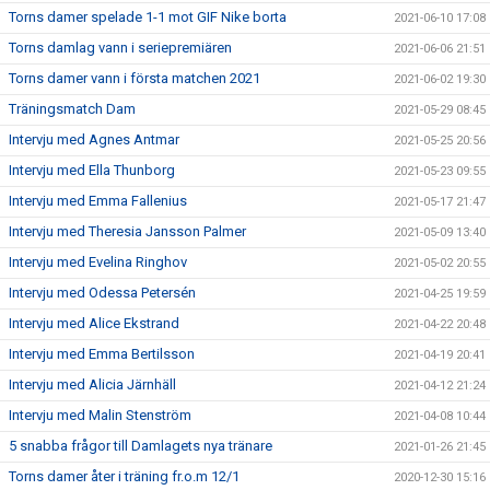
Torns damer spelade 1-1 mot GIF Nike borta
2021-06-10 17:08
Torns damlag vann i seriepremiären
2021-06-06 21:51
Torns damer vann i första matchen 2021
2021-06-02 19:30
Träningsmatch Dam
2021-05-29 08:45
Intervju med Agnes Antmar
2021-05-25 20:56
Intervju med Ella Thunborg
2021-05-23 09:55
Intervju med Emma Fallenius
2021-05-17 21:47
Intervju med Theresia Jansson Palmer
2021-05-09 13:40
Intervju med Evelina Ringhov
2021-05-02 20:55
Intervju med Odessa Petersén
2021-04-25 19:59
Intervju med Alice Ekstrand
2021-04-22 20:48
Intervju med Emma Bertilsson
2021-04-19 20:41
Intervju med Alicia Järnhäll
2021-04-12 21:24
Intervju med Malin Stenström
2021-04-08 10:44
5 snabba frågor till Damlagets nya tränare
2021-01-26 21:45
Torns damer åter i träning fr.o.m 12/1
2020-12-30 15:16