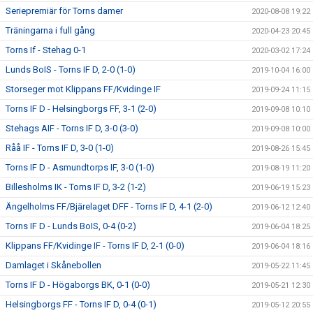
Seriepremiär för Torns damer
2020-08-08 19:22
Träningarna i full gång
2020-04-23 20:45
Torns If - Stehag 0-1
2020-03-02 17:24
Lunds BoIS - Torns IF D, 2-0 (1-0)
2019-10-04 16:00
Storseger mot Klippans FF/Kvidinge IF
2019-09-24 11:15
Torns IF D - Helsingborgs FF, 3-1 (2-0)
2019-09-08 10:10
Stehags AIF - Torns IF D, 3-0 (3-0)
2019-09-08 10:00
Råå IF - Torns IF D, 3-0 (1-0)
2019-08-26 15:45
Torns IF D - Asmundtorps IF, 3-0 (1-0)
2019-08-19 11:20
Billesholms IK - Torns IF D, 3-2 (1-2)
2019-06-19 15:23
Ängelholms FF/Bjärelaget DFF - Torns IF D, 4-1 (2-0)
2019-06-12 12:40
Torns IF D - Lunds BoIS, 0-4 (0-2)
2019-06-04 18:25
Klippans FF/Kvidinge IF - Torns IF D, 2-1 (0-0)
2019-06-04 18:16
Damlaget i Skånebollen
2019-05-22 11:45
Torns IF D - Högaborgs BK, 0-1 (0-0)
2019-05-21 12:30
Helsingborgs FF - Torns IF D, 0-4 (0-1)
2019-05-12 20:55