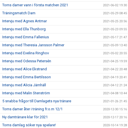
Torns damer vann i första matchen 2021
2021-06-02 19:30
Träningsmatch Dam
2021-05-29 08:45
Intervju med Agnes Antmar
2021-05-25 20:56
Intervju med Ella Thunborg
2021-05-23 09:55
Intervju med Emma Fallenius
2021-05-17 21:47
Intervju med Theresia Jansson Palmer
2021-05-09 13:40
Intervju med Evelina Ringhov
2021-05-02 20:55
Intervju med Odessa Petersén
2021-04-25 19:59
Intervju med Alice Ekstrand
2021-04-22 20:48
Intervju med Emma Bertilsson
2021-04-19 20:41
Intervju med Alicia Järnhäll
2021-04-12 21:24
Intervju med Malin Stenström
2021-04-08 10:44
5 snabba frågor till Damlagets nya tränare
2021-01-26 21:45
Torns damer åter i träning fr.o.m 12/1
2020-12-30 15:16
Ny damtränare klar för 2021
2020-12-17 20:16
Torns damlag söker nya spelare!
2020-10-14 19:28