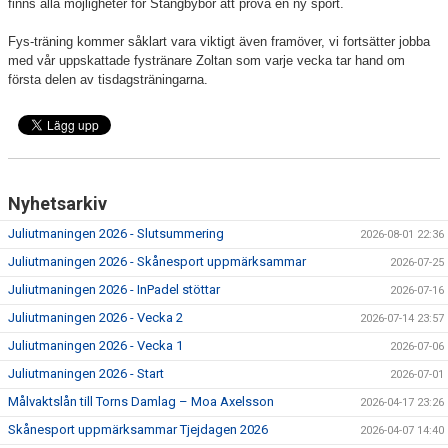
finns alla möjligheter för Stångbybor att prova en ny sport.
Fys-träning kommer såklart vara viktigt även framöver, vi fortsätter jobba
med vår uppskattade fystränare Zoltan som varje vecka tar hand om
första delen av tisdagsträningarna.
Nyhetsarkiv
Juliutmaningen 2026 - Slutsummering
2026-08-01 22:36
Juliutmaningen 2026 - Skånesport uppmärksammar
2026-07-25
Juliutmaningen 2026 - InPadel stöttar
2026-07-16
Juliutmaningen 2026 - Vecka 2
2026-07-14 23:57
Juliutmaningen 2026 - Vecka 1
2026-07-06
Juliutmaningen 2026 - Start
2026-07-01
Målvaktslån till Torns Damlag – Moa Axelsson
2026-04-17 23:26
Skånesport uppmärksammar Tjejdagen 2026
2026-04-07 14:40