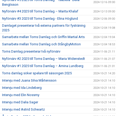
2024-12-16 09:00
Bengtsson
Nyförvärv #4 2025 till Torns Damlag – Marita Khalaf
2024-12-13 09:00
Nyförvärv #3 2025 till Torns Damlag - Elina Höglund
2024-12-06 09:00
Damlaget presenterar två externa partners för fysträning
2024-12-04 19:08
2025
Samarbete mellan Torns Damlag och Griffin Martial Arts
2024-12-04 19:04
Samarbete mellan Torns Damlag och StångbyMotion
2024-12-04 18:53
Torns Damlag presenterar två nyförvärv
2024-11-06 21:11
Nyförvärv #2 2025 till Torns Damlag – Maria Widenstedt
2024-11-06 21:07
Nyförvärv #1 2025 till Torns Damlag – Amina Lundberg
2024-11-06 21:01
Torns damlag söker spelare till säsongen 2025
2024-10-21 14:20
Intervju med Juana Silva Mårtensson
2024-10-21 14:10
Intervju med Ida Lindeberg
2024-10-21 14:10
Intervju med Elin Nossmy
2024-10-21 14:10
Intervju med Dalia Sager
2024-10-21 14:10
Intervju med Astrid Schwartz
2024-10-21 14:10