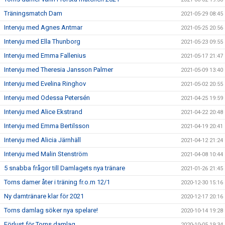
Träningsmatch Dam
2021-05-29 08:45
Intervju med Agnes Antmar
2021-05-25 20:56
Intervju med Ella Thunborg
2021-05-23 09:55
Intervju med Emma Fallenius
2021-05-17 21:47
Intervju med Theresia Jansson Palmer
2021-05-09 13:40
Intervju med Evelina Ringhov
2021-05-02 20:55
Intervju med Odessa Petersén
2021-04-25 19:59
Intervju med Alice Ekstrand
2021-04-22 20:48
Intervju med Emma Bertilsson
2021-04-19 20:41
Intervju med Alicia Järnhäll
2021-04-12 21:24
Intervju med Malin Stenström
2021-04-08 10:44
5 snabba frågor till Damlagets nya tränare
2021-01-26 21:45
Torns damer åter i träning fr.o.m 12/1
2020-12-30 15:16
Ny damtränare klar för 2021
2020-12-17 20:16
Torns damlag söker nya spelare!
2020-10-14 19:28
Förlust för Torns damlag
2020-10-05 19:34