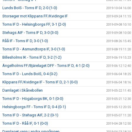
Lunds BoIS - Torns IF D, 2-0 (1-0)
2019-10-04 16:00
Storseger mot Klippans FF/Kvidinge IF
2019-09-24 11:15
Torns IF D - Helsingborgs FF, 3-1 (2-0)
2019-09-08 10:10
Stehags AIF - Torns IF D, 3-0 (3-0)
2019-09-08 10:00
Råå IF - Torns IF D, 3-0 (1-0)
2019-08-26 15:45
Torns IF D - Asmundtorps IF, 3-0 (1-0)
2019-08-19 11:20
Billesholms IK - Torns IF D, 3-2 (1-2)
2019-06-19 15:23
Ängelholms FF/Bjärelaget DFF - Torns IF D, 4-1 (2-0)
2019-06-12 12:40
Torns IF D - Lunds BoIS, 0-4 (0-2)
2019-06-04 18:25
Klippans FF/Kvidinge IF - Torns IF D, 2-1 (0-0)
2019-06-04 18:16
Damlaget i Skånebollen
2019-05-22 11:45
Torns IF D - Högaborgs BK, 0-1 (0-0)
2019-05-21 12:30
Helsingborgs FF - Torns IF D, 0-4 (0-1)
2019-05-12 20:55
Torns IF D - Stehags AIF, 2-2 (0-1)
2019-05-07 11:20
Torns IF D - Råå IF, 0-1 (0-0)
2019-04-28 12:50
Damlaget vann i andra omgången
2019-04-23 18:15