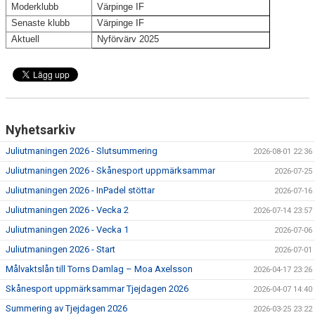
Moderklubb
Värpinge IF
Senaste klubb
Värpinge IF
Aktuell
Nyförvärv 2025
Nyhetsarkiv
Juliutmaningen 2026 - Slutsummering
2026-08-01 22:36
Juliutmaningen 2026 - Skånesport uppmärksammar
2026-07-25
Juliutmaningen 2026 - InPadel stöttar
2026-07-16
Juliutmaningen 2026 - Vecka 2
2026-07-14 23:57
Juliutmaningen 2026 - Vecka 1
2026-07-06
Juliutmaningen 2026 - Start
2026-07-01
Målvaktslån till Torns Damlag – Moa Axelsson
2026-04-17 23:26
Skånesport uppmärksammar Tjejdagen 2026
2026-04-07 14:40
Summering av Tjejdagen 2026
2026-03-25 23:22