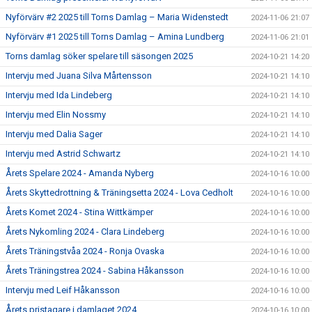
Nyförvärv #2 2025 till Torns Damlag – Maria Widenstedt
2024-11-06 21:07
Nyförvärv #1 2025 till Torns Damlag – Amina Lundberg
2024-11-06 21:01
Torns damlag söker spelare till säsongen 2025
2024-10-21 14:20
Intervju med Juana Silva Mårtensson
2024-10-21 14:10
Intervju med Ida Lindeberg
2024-10-21 14:10
Intervju med Elin Nossmy
2024-10-21 14:10
Intervju med Dalia Sager
2024-10-21 14:10
Intervju med Astrid Schwartz
2024-10-21 14:10
Årets Spelare 2024 - Amanda Nyberg
2024-10-16 10:00
Årets Skyttedrottning & Träningsetta 2024 - Lova Cedholt
2024-10-16 10:00
Årets Komet 2024 - Stina Wittkämper
2024-10-16 10:00
Årets Nykomling 2024 - Clara Lindeberg
2024-10-16 10:00
Årets Träningstvåa 2024 - Ronja Ovaska
2024-10-16 10:00
Årets Träningstrea 2024 - Sabina Håkansson
2024-10-16 10:00
Intervju med Leif Håkansson
2024-10-16 10:00
Årets pristagare i damlaget 2024
2024-10-16 10:00