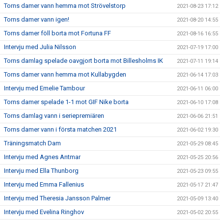
Torns damer vann hemma mot Strövelstorp
2021-08-23 17:12
Torns damer vann igen!
2021-08-20 14:55
Torns damer föll borta mot Fortuna FF
2021-08-16 16:55
Intervju med Julia Nilsson
2021-07-19 17:00
Torns damlag spelade oavgjort borta mot Billesholms IK
2021-07-11 19:14
Torns damer vann hemma mot Kullabygden
2021-06-14 17:03
Intervju med Emelie Tambour
2021-06-11 06:00
Torns damer spelade 1-1 mot GIF Nike borta
2021-06-10 17:08
Torns damlag vann i seriepremiären
2021-06-06 21:51
Torns damer vann i första matchen 2021
2021-06-02 19:30
Träningsmatch Dam
2021-05-29 08:45
Intervju med Agnes Antmar
2021-05-25 20:56
Intervju med Ella Thunborg
2021-05-23 09:55
Intervju med Emma Fallenius
2021-05-17 21:47
Intervju med Theresia Jansson Palmer
2021-05-09 13:40
Intervju med Evelina Ringhov
2021-05-02 20:55