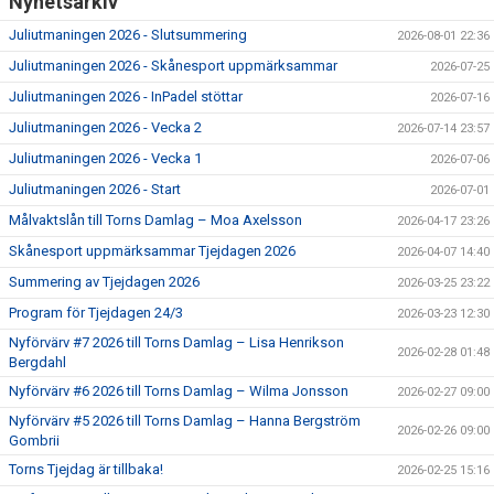
Nyhetsarkiv
Juliutmaningen 2026 - Slutsummering
2026-08-01 22:36
Juliutmaningen 2026 - Skånesport uppmärksammar
2026-07-25
Juliutmaningen 2026 - InPadel stöttar
2026-07-16
Juliutmaningen 2026 - Vecka 2
2026-07-14 23:57
Juliutmaningen 2026 - Vecka 1
2026-07-06
Juliutmaningen 2026 - Start
2026-07-01
Målvaktslån till Torns Damlag – Moa Axelsson
2026-04-17 23:26
Skånesport uppmärksammar Tjejdagen 2026
2026-04-07 14:40
Summering av Tjejdagen 2026
2026-03-25 23:22
Program för Tjejdagen 24/3
2026-03-23 12:30
Nyförvärv #7 2026 till Torns Damlag – Lisa Henrikson
2026-02-28 01:48
Bergdahl
Nyförvärv #6 2026 till Torns Damlag – Wilma Jonsson
2026-02-27 09:00
Nyförvärv #5 2026 till Torns Damlag – Hanna Bergström
2026-02-26 09:00
Gombrii
Torns Tjejdag är tillbaka!
2026-02-25 15:16