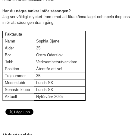
Har du några tankar inför säsongen?
Jag ser väldigt mycket fram emot att lära känna laget och spela ihop oss
inför att säsongen drar i gång.
Faktaruta
Namn
Sophia Djane
Ålder
35
Bor
Östra Odarslöv
Jobb
Verksamhetsutvecklare
Position
Återstår att se!
Tröjnummer
35
Moderklubb
Lunds SK
Senaste klubb
Lunds SK
Aktuell
Nyförvärv 2025