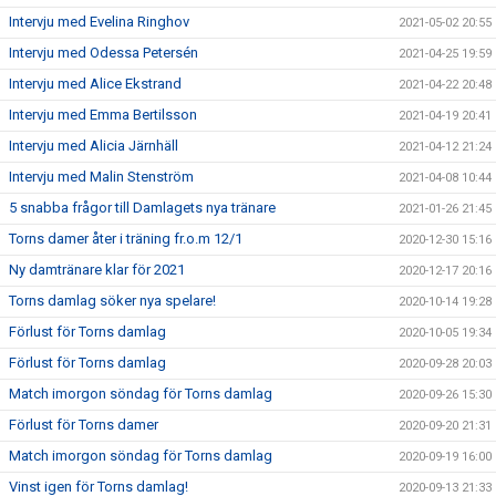
Intervju med Evelina Ringhov
2021-05-02 20:55
Intervju med Odessa Petersén
2021-04-25 19:59
Intervju med Alice Ekstrand
2021-04-22 20:48
Intervju med Emma Bertilsson
2021-04-19 20:41
Intervju med Alicia Järnhäll
2021-04-12 21:24
Intervju med Malin Stenström
2021-04-08 10:44
5 snabba frågor till Damlagets nya tränare
2021-01-26 21:45
Torns damer åter i träning fr.o.m 12/1
2020-12-30 15:16
Ny damtränare klar för 2021
2020-12-17 20:16
Torns damlag söker nya spelare!
2020-10-14 19:28
Förlust för Torns damlag
2020-10-05 19:34
Förlust för Torns damlag
2020-09-28 20:03
Match imorgon söndag för Torns damlag
2020-09-26 15:30
Förlust för Torns damer
2020-09-20 21:31
Match imorgon söndag för Torns damlag
2020-09-19 16:00
Vinst igen för Torns damlag!
2020-09-13 21:33