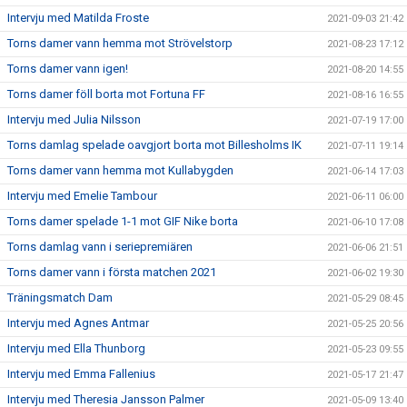
Intervju med Matilda Froste
2021-09-03 21:42
Torns damer vann hemma mot Strövelstorp
2021-08-23 17:12
Torns damer vann igen!
2021-08-20 14:55
Torns damer föll borta mot Fortuna FF
2021-08-16 16:55
Intervju med Julia Nilsson
2021-07-19 17:00
Torns damlag spelade oavgjort borta mot Billesholms IK
2021-07-11 19:14
Torns damer vann hemma mot Kullabygden
2021-06-14 17:03
Intervju med Emelie Tambour
2021-06-11 06:00
Torns damer spelade 1-1 mot GIF Nike borta
2021-06-10 17:08
Torns damlag vann i seriepremiären
2021-06-06 21:51
Torns damer vann i första matchen 2021
2021-06-02 19:30
Träningsmatch Dam
2021-05-29 08:45
Intervju med Agnes Antmar
2021-05-25 20:56
Intervju med Ella Thunborg
2021-05-23 09:55
Intervju med Emma Fallenius
2021-05-17 21:47
Intervju med Theresia Jansson Palmer
2021-05-09 13:40