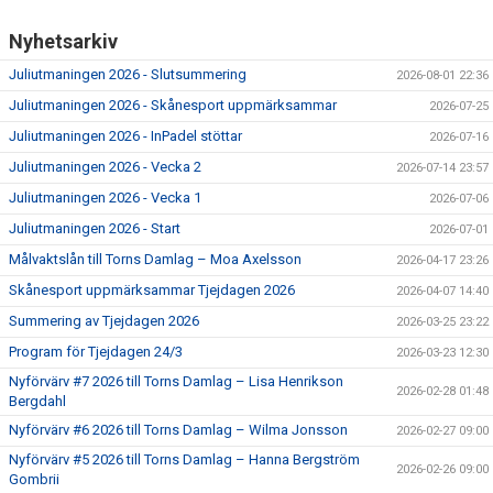
Nyhetsarkiv
Juliutmaningen 2026 - Slutsummering
2026-08-01 22:36
Juliutmaningen 2026 - Skånesport uppmärksammar
2026-07-25
Juliutmaningen 2026 - InPadel stöttar
2026-07-16
Juliutmaningen 2026 - Vecka 2
2026-07-14 23:57
Juliutmaningen 2026 - Vecka 1
2026-07-06
Juliutmaningen 2026 - Start
2026-07-01
Målvaktslån till Torns Damlag – Moa Axelsson
2026-04-17 23:26
Skånesport uppmärksammar Tjejdagen 2026
2026-04-07 14:40
Summering av Tjejdagen 2026
2026-03-25 23:22
Program för Tjejdagen 24/3
2026-03-23 12:30
Nyförvärv #7 2026 till Torns Damlag – Lisa Henrikson
2026-02-28 01:48
Bergdahl
Nyförvärv #6 2026 till Torns Damlag – Wilma Jonsson
2026-02-27 09:00
Nyförvärv #5 2026 till Torns Damlag – Hanna Bergström
2026-02-26 09:00
Gombrii