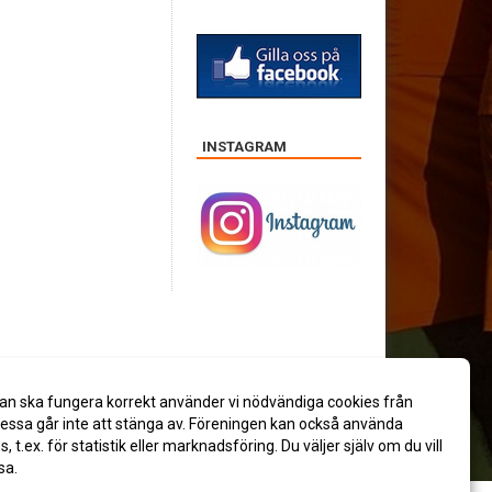
INSTAGRAM
an ska fungera korrekt använder vi nödvändiga cookies från
ssa går inte att stänga av. Föreningen kan också använda
es, t.ex. för statistik eller marknadsföring. Du väljer själv om du vill
sa.