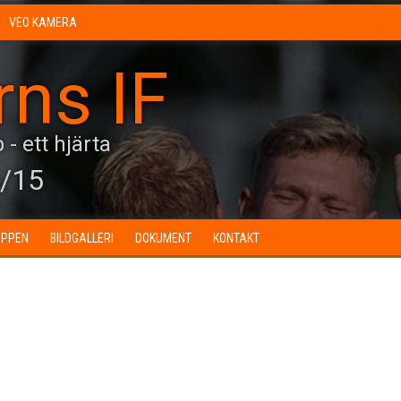
VEO KAMERA
rns IF
 - ett hjärta
/15
UPPEN
BILDGALLERI
DOKUMENT
KONTAKT