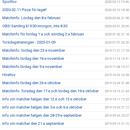
Sportlov
2020-02-13 19:46
2020-02-11 Pizza för laget!
2020-02-10 18:58
Matchinfo: Lördag den 8:e februari
2020-02-06 21:38
OBS! Samling kl 9:00 imorgon, inte 8:30
2020-02-01 20:00
Matchinfo för lördag 1:a och söndag 2:a februari
2020-01-30 21:18
Torsdagsträningen - 2020-01-09
2020-01-07 20:20
Matchinfo: lördag den 23:e november
2019-11-21 17:18
Matchinfo lördag den 16:e november
2019-11-14 19:41
Matchinfo lördag den 9:e november
2019-11-08 19:27
Höstlov
2019-10-26 16:58
Matchinfo lördag den 26:e oktober
2019-10-24 21:48
Matchinfo: Torsdag den 17:e och lördag den 19:e oktober
2019-10-15 21:44
Info om matcher helgen den 12:e och 13:e oktober
2019-10-11 15:23
Info om matcher helgen den 5:e och 6:e oktober
2019-10-03 21:12
Info om matcher helgen den 28-29:e september
2019-09-26 23:07
Info om matcher den 21:a september
2019-09-19 21:10