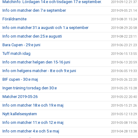
Matchinfo: Lördagen 14:e och tisdagen 17:e september.
2019-09-12 21:37
Info om matcher den 7:e september
2019-09-05 21:14
Föräldramöte
2019-08-31 15:24
Info om matcher 31:a augusti och 1:a september
2019-08-29 20:58
Info om matcher den 25:e augusti
2019-08-22 23:11
Bara Cupen - 29:e juni
2019-06-23 21:23
Tuff match idag
2019-06-15 13:55
Info om matcher helgen den 15-16 juni
2019-06-13 20:59
Info om helgens matcher - 8:e och 9:e juni
2019-06-05 19:33
BIF cupen - 30:e maj
2019-05-26 22:20
Ingen träning torsdag den 30:e
2019-05-25 15:28
Matcher 2019-05-26
2019-05-22 20:40
Info om matcher 18:e och 19:e maj
2019-05-15 21:26
Nytt kallelsesystem
2019-05-12 13:29
Info om matcher 11:e och 12:e maj
2019-05-08 19:06
Info om matcher 4:e och 5:e maj
2019-04-28 13:38