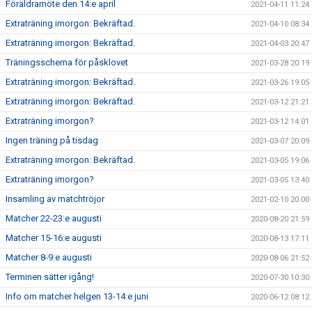
Föräldramöte den 14:e april
2021-04-11 11:24
Extraträning imorgon: Bekräftad.
2021-04-10 08:34
Extraträning imorgon: Bekräftad.
2021-04-03 20:47
Träningsschema för påsklovet
2021-03-28 20:19
Extraträning imorgon: Bekräftad.
2021-03-26 19:05
Extraträning imorgon: Bekräftad.
2021-03-12 21:21
Extraträning imorgon?
2021-03-12 14:01
Ingen träning på tisdag
2021-03-07 20:09
Extraträning imorgon: Bekräftad.
2021-03-05 19:06
Extraträning imorgon?
2021-03-05 13:40
Insamling av matchtröjor
2021-02-10 20:00
Matcher 22-23:e augusti
2020-08-20 21:59
Matcher 15-16:e augusti
2020-08-13 17:11
Matcher 8-9:e augusti
2020-08-06 21:52
Terminen sätter igång!
2020-07-30 10:30
Info om matcher helgen 13-14:e juni
2020-06-12 08:12