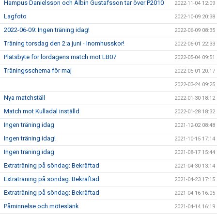
Hampus Danielsson och Albin Gustafsson tar över P2010
2022-11-04 12:09
Lagfoto
2022-10-09 20:38
2022-06-09: Ingen träning idag!
2022-06-09 08:35
Träning torsdag den 2:a juni - Inomhusskor!
2022-06-01 22:33
Platsbyte för lördagens match mot LB07
2022-05-04 09:51
Träningsschema för maj
2022-05-01 20:17
2022-03-24 09:25
Nya matchställ
2022-01-30 18:12
Match mot Kulladal inställd
2022-01-28 18:32
Ingen träning idag
2021-12-02 08:48
Ingen träning idag!
2021-10-15 17:14
Ingen träning idag
2021-08-17 15:44
Extraträning på söndag: Bekräftad
2021-04-30 13:14
Extraträning på söndag: Bekräftad
2021-04-23 17:15
Extraträning på söndag: Bekräftad
2021-04-16 16:05
Påminnelse och möteslänk
2021-04-14 16:19