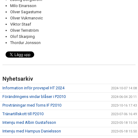
Milo Einarsson
Oliver Sagastume
Oliver Vukmanovic
Viktor Staaf
Oliver Ternström
Olof Skarping
Thordur Jonsson
Nyhetsarkiv
Information inför provspel HT 2024
2024-10-07 14:08
Förändringens vindar blåser i P2010
2024-06-04 20:11
Provträningar med Torns IF P2010
2023-10-16 17:43
Tränartillskott till P2010
2023-07-06 16:49
Intervju med Albin Gustafsson
2023-05-18 15:54
Intervju med Hampus Danielsson
2023-05-18 15:50