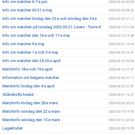
Info om matcher 6-7:e juni
2020-06-04 20:39
Info om matcher 30-31:a maj
2020-05-29 08:22
Info om matcher lördag den 23:e och söndag den 24:e
2020-05-20 21:12
Info om matchen på torsdag 2020-05-21: Linero - Torns IF
2020-05-19 21:09
Info om matcher den 16:e och 17:e maj
2020-05-13 19:28
Info om matcher 9:e maj
2020-05-07 19:43
Info om matcher 1:a och 3:e maj
2020-04-29 16:47
Info om matcher den 25-26:e april
2020-04-23 20:34
Matchinfo 18:e och 19:e april
2020-04-16 21:57
Information om helgens matcher
2020-04-09 21:17
Matchinfo lördag den 4:e april
2020-04-03 21:47
Skånebolls beslut
2020-04-01 16:27
Matchinfo lördag den 28:e mars
2020-03-26 20:23
Matchinfo söndag den 22:a mars
2020-03-19 19:59
Matchinfo söndag den 15:e mars
2020-03-12 20:54
Lagaktivitet
2020-02-28 19:39