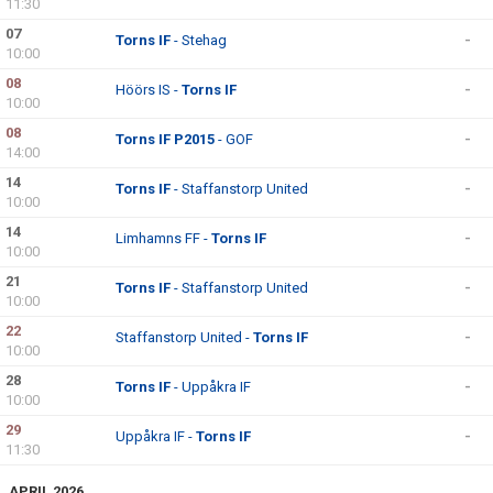
11:30
07
Torns IF
- Stehag
-
10:00
08
Höörs IS -
Torns IF
-
10:00
08
Torns IF P2015
- GOF
-
14:00
14
Torns IF
- Staffanstorp United
-
10:00
14
Limhamns FF -
Torns IF
-
10:00
21
Torns IF
- Staffanstorp United
-
10:00
22
Staffanstorp United -
Torns IF
-
10:00
28
Torns IF
- Uppåkra IF
-
10:00
29
Uppåkra IF -
Torns IF
-
11:30
APRIL 2026