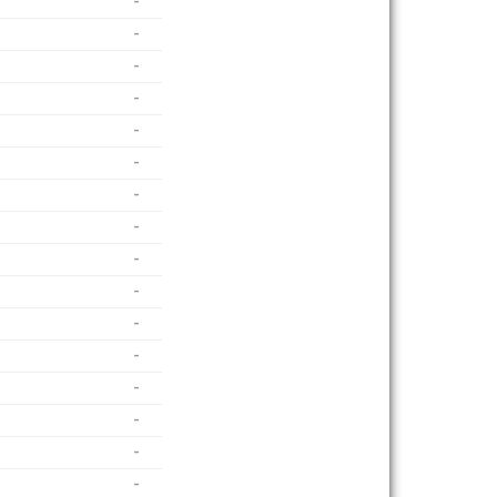
-
-
-
-
-
-
-
-
-
-
-
-
-
-
-
-