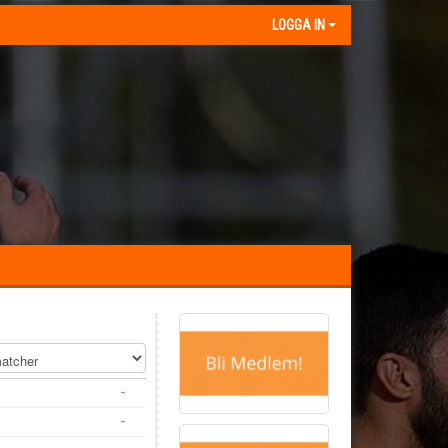
LOGGA IN
-
-