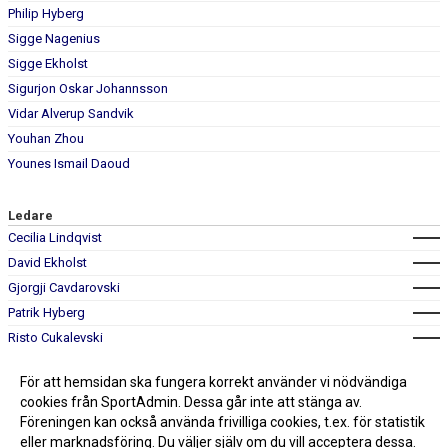
Philip Hyberg
Sigge Nagenius
Sigge Ekholst
Sigurjon Oskar Johannsson
Vidar Alverup Sandvik
Youhan Zhou
Younes Ismail Daoud
Ledare
Cecilia Lindqvist
David Ekholst
Gjorgji Cavdarovski
Patrik Hyberg
Risto Cukalevski
Sebastian Jensen
För att hemsidan ska fungera korrekt använder vi nödvändiga
cookies från SportAdmin. Dessa går inte att stänga av.
Föreningen kan också använda frivilliga cookies, t.ex. för statistik
eller marknadsföring. Du väljer själv om du vill acceptera dessa.