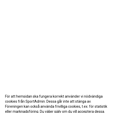
För att hemsidan ska fungera korrekt använder vi nödvändiga
cookies från SportAdmin. Dessa går inte att stänga av.
Föreningen kan också använda frivilliga cookies, t.ex. för statistik
eller marknadsföring. Du väljer själv om du vill acceptera dessa.