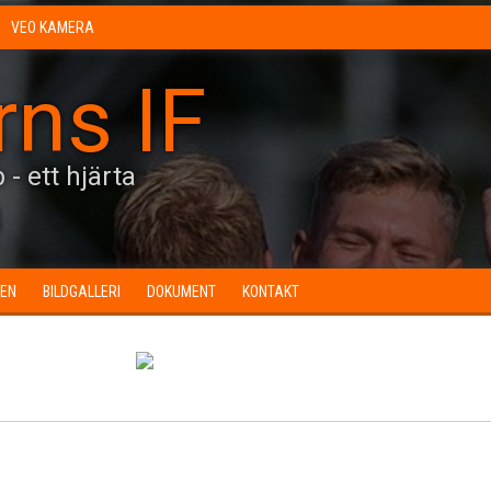
VEO KAMERA
rns IF
 - ett hjärta
3
EN
BILDGALLERI
DOKUMENT
KONTAKT