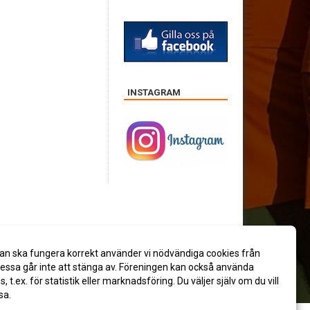
INSTAGRAM
an ska fungera korrekt använder vi nödvändiga cookies från
ssa går inte att stänga av. Föreningen kan också använda
es, t.ex. för statistik eller marknadsföring. Du väljer själv om du vill
sa.