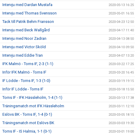
Intervju med Dardan Mustafa
2020-05-13 16:25
Intervju med Thomas Svensson
2020-05-01 16:55
Tack till Patrik Behm Fransson
2020-04-23 12:50
Intervju med Beck Wallgård
2020-04-17 11:40
Intervju med Noor Zadran
2020-04-13 08:50
Intervju med Victor Sköld
2020-04-10 09:50
Intervju med Eddie Tran
2020-04-07 13:20
IFK Malmö - Torns IF, 2-3 (1-1)
2020-03-22 17:25
Inför IFK Malmö - Torns IF
2020-03-20 16:45
IF Lödde - Torns IF, 1-3 (1-0)
2020-03-19 19:15
Inför IF Lödde - Torns IF
2020-03-18 15:50
Torns IF - IFK Hässleholm, 1-4 (1-1)
2020-03-13 17:38
Träningsmatch mot IFK Hässleholm
2020-03-11 12:10
Eslövs BK - Torns IF, 1-4 (0-1)
2020-03-05 18:15
Träningsmatch mot Eslövs BK
2020-03-03 19:30
Torns IF - IS Halmia, 1-1 (0-1)
2020-03-01 19:00