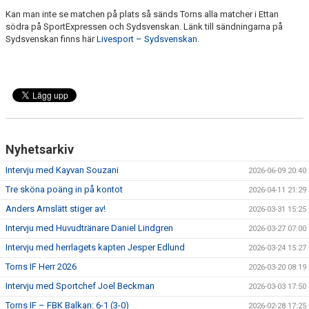
Kan man inte se matchen på plats så sänds Torns alla matcher i Ettan
södra på SportExpressen och Sydsvenskan. Länk till sändningarna på
Sydsvenskan finns här
Livesport – Sydsvenskan
.
Nyhetsarkiv
Intervju med Kayvan Souzani
2026-06-09 20:40
Tre sköna poäng in på kontot
2026-04-11 21:29
Anders Arnslätt stiger av!
2026-03-31 15:25
Intervju med Huvudtränare Daniel Lindgren
2026-03-27 07:00
Intervju med herrlagets kapten Jesper Edlund
2026-03-24 15:27
Torns IF Herr 2026
2026-03-20 08:19
Intervju med Sportchef Joel Beckman
2026-03-03 17:50
Torns IF – FBK Balkan: 6-1 (3-0)
2026-02-28 17:25