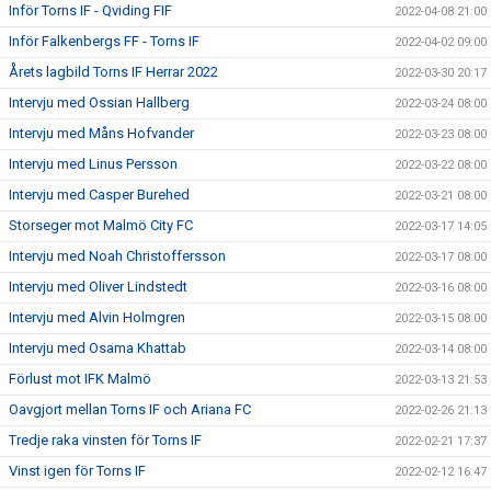
Inför Torns IF - Qviding FIF
2022-04-08 21:00
Inför Falkenbergs FF - Torns IF
2022-04-02 09:00
Årets lagbild Torns IF Herrar 2022
2022-03-30 20:17
Intervju med Ossian Hallberg
2022-03-24 08:00
Intervju med Måns Hofvander
2022-03-23 08:00
Intervju med Linus Persson
2022-03-22 08:00
Intervju med Casper Burehed
2022-03-21 08:00
Storseger mot Malmö City FC
2022-03-17 14:05
Intervju med Noah Christoffersson
2022-03-17 08:00
Intervju med Oliver Lindstedt
2022-03-16 08:00
Intervju med Alvin Holmgren
2022-03-15 08:00
Intervju med Osama Khattab
2022-03-14 08:00
Förlust mot IFK Malmö
2022-03-13 21:53
Oavgjort mellan Torns IF och Ariana FC
2022-02-26 21:13
Tredje raka vinsten för Torns IF
2022-02-21 17:37
Vinst igen för Torns IF
2022-02-12 16:47