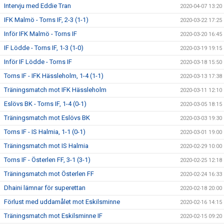
Intervju med Eddie Tran
2020-04-07 13:20
IFK Malmö - Torns IF, 2-3 (1-1)
2020-03-22 17:25
Inför IFK Malmö - Torns IF
2020-03-20 16:45
IF Lödde - Torns IF, 1-3 (1-0)
2020-03-19 19:15
Inför IF Lödde - Torns IF
2020-03-18 15:50
Torns IF - IFK Hässleholm, 1-4 (1-1)
2020-03-13 17:38
Träningsmatch mot IFK Hässleholm
2020-03-11 12:10
Eslövs BK - Torns IF, 1-4 (0-1)
2020-03-05 18:15
Träningsmatch mot Eslövs BK
2020-03-03 19:30
Torns IF - IS Halmia, 1-1 (0-1)
2020-03-01 19:00
Träningsmatch mot IS Halmia
2020-02-29 10:00
Torns IF - Österlen FF, 3-1 (3-1)
2020-02-25 12:18
Träningsmatch mot Österlen FF
2020-02-24 16:33
Dhaini lämnar för superettan
2020-02-18 20:00
Förlust med uddamålet mot Eskilsminne
2020-02-16 14:15
Träningsmatch mot Eskilsminne IF
2020-02-15 09:20