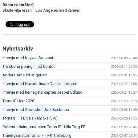
Bästa resmålet?
Skulle vilja resa till Los Angeles med vänner.
Nyhetsarkiv
Intervju med Kayvan Souzani
2026-06-09 20:40
Tre sköna poäng in på kontot
2026-04-11 21:29
Anders Arnslätt stiger av!
2026-03-31 15:25
Intervju med Huvudtränare Daniel Lindgren
2026-03-27 07:00
Intervju med herrlagets kapten Jesper Edlund
2026-03-24 15:27
Torns IF Herr 2026
2026-03-20 08:19
Intervju med Sportchef Joel Beckman
2026-03-03 17:50
Torns IF – FBK Balkan: 6-1 (3-0)
2026-02-28 17:25
Referat träningsmatchen Torns IF - Lilla Torg FF
2026-02-22 20:45
Träningsmatch Torns IF - IFK Trelleborg
2026-02-07 21:24