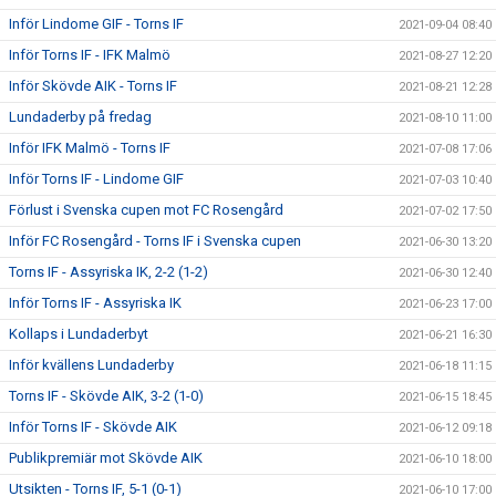
Inför Lindome GIF - Torns IF
2021-09-04 08:40
Inför Torns IF - IFK Malmö
2021-08-27 12:20
Inför Skövde AIK - Torns IF
2021-08-21 12:28
Lundaderby på fredag
2021-08-10 11:00
Inför IFK Malmö - Torns IF
2021-07-08 17:06
Inför Torns IF - Lindome GIF
2021-07-03 10:40
Förlust i Svenska cupen mot FC Rosengård
2021-07-02 17:50
Inför FC Rosengård - Torns IF i Svenska cupen
2021-06-30 13:20
Torns IF - Assyriska IK, 2-2 (1-2)
2021-06-30 12:40
Inför Torns IF - Assyriska IK
2021-06-23 17:00
Kollaps i Lundaderbyt
2021-06-21 16:30
Inför kvällens Lundaderby
2021-06-18 11:15
Torns IF - Skövde AIK, 3-2 (1-0)
2021-06-15 18:45
Inför Torns IF - Skövde AIK
2021-06-12 09:18
Publikpremiär mot Skövde AIK
2021-06-10 18:00
Utsikten - Torns IF, 5-1 (0-1)
2021-06-10 17:00