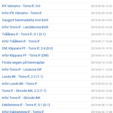
IFK Värnamo - Torns IF, 0-0
2019-05-30 14:25
Inför IFK Värnamo - Torns IF
2019-05-29 15:35
Oavgjort hemmaderby mot BoIS
2019-05-29 14:55
Inför Torns IF - Landskrona BoIS
2019-05-25 10:24
Tvååkers IF - Torns IF, 0-1 (0-1)
2019-05-19 12:20
Inför Tvååkers IF - Torns IF
2019-05-17 16:40
DM: Klippans FF - Torns IF, 2-6 (0-3)
2019-05-15 19:15
Inför Klippans FF - Torns IF (DM)
2019-05-14 11:30
Första segern på hemmaplan
2019-05-13 15:40
Inför Torns IF - Lindome GIF
2019-05-11 10:30
Lunds BK - Torns IF, 2-2 (1-1)
2019-05-05 23:00
Inför Lunds BK - Torns IF
2019-05-03 21:25
Torns IF - Skövde AIK, 2-2 (1-1)
2019-05-02 16:00
Inför Torns IF - Skövde AIK
2019-05-01 10:50
Eskilsminne IF - Torns IF, 0-1 (0-1)
2019-04-28 11:30
Inför Eskilsminne IF - Torns IF
2019-04-26 17:08