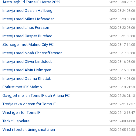
Årets lagbild Torns IF Herrar 2022
2022-03-30 20:17
Intervju med Ossian Hallberg
2022-03-24 08:00
Intervju med Måns Hofvander
2022-03-23 08:00
Intervju med Linus Persson
2022-03-22 08:00
Intervju med Casper Burehed
2022-03-21 08:00
Storseger mot Malmö City FC
2022-03-17 14:05
Intervju med Noah Christoffersson
2022-03-17 08:00
Intervju med Oliver Lindstedt
2022-03-16 08:00
Intervju med Alvin Holmgren
2022-03-15 08:00
Intervju med Osama Khattab
2022-03-14 08:00
Förlust mot IFK Malmö
2022-03-13 21:53
Oavgjort mellan Torns IF och Ariana FC
2022-02-26 21:13
Tredje raka vinsten för Torns IF
2022-02-21 17:37
Vinst igen för Torns IF
2022-02-12 16:47
Tack till spelare
2022-02-08 14:08
Vinst i första träningsmatchen
2022-02-05 19:53