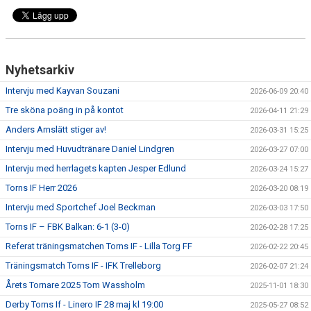
Nyhetsarkiv
Intervju med Kayvan Souzani
2026-06-09 20:40
Tre sköna poäng in på kontot
2026-04-11 21:29
Anders Arnslätt stiger av!
2026-03-31 15:25
Intervju med Huvudtränare Daniel Lindgren
2026-03-27 07:00
Intervju med herrlagets kapten Jesper Edlund
2026-03-24 15:27
Torns IF Herr 2026
2026-03-20 08:19
Intervju med Sportchef Joel Beckman
2026-03-03 17:50
Torns IF – FBK Balkan: 6-1 (3-0)
2026-02-28 17:25
Referat träningsmatchen Torns IF - Lilla Torg FF
2026-02-22 20:45
Träningsmatch Torns IF - IFK Trelleborg
2026-02-07 21:24
Årets Tornare 2025 Tom Wassholm
2025-11-01 18:30
Derby Torns If - Linero IF 28 maj kl 19:00
2025-05-27 08:52