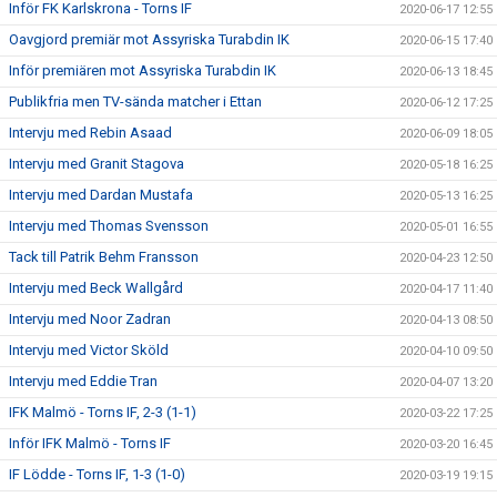
Inför FK Karlskrona - Torns IF
2020-06-17 12:55
Oavgjord premiär mot Assyriska Turabdin IK
2020-06-15 17:40
Inför premiären mot Assyriska Turabdin IK
2020-06-13 18:45
Publikfria men TV-sända matcher i Ettan
2020-06-12 17:25
Intervju med Rebin Asaad
2020-06-09 18:05
Intervju med Granit Stagova
2020-05-18 16:25
Intervju med Dardan Mustafa
2020-05-13 16:25
Intervju med Thomas Svensson
2020-05-01 16:55
Tack till Patrik Behm Fransson
2020-04-23 12:50
Intervju med Beck Wallgård
2020-04-17 11:40
Intervju med Noor Zadran
2020-04-13 08:50
Intervju med Victor Sköld
2020-04-10 09:50
Intervju med Eddie Tran
2020-04-07 13:20
IFK Malmö - Torns IF, 2-3 (1-1)
2020-03-22 17:25
Inför IFK Malmö - Torns IF
2020-03-20 16:45
IF Lödde - Torns IF, 1-3 (1-0)
2020-03-19 19:15