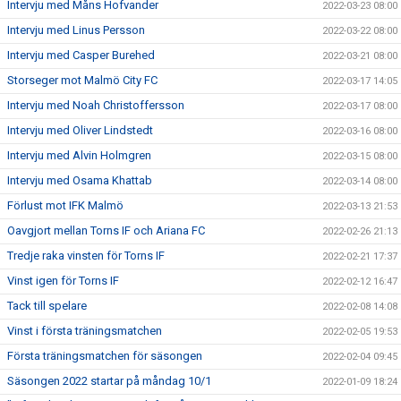
Intervju med Måns Hofvander
2022-03-23 08:00
Intervju med Linus Persson
2022-03-22 08:00
Intervju med Casper Burehed
2022-03-21 08:00
Storseger mot Malmö City FC
2022-03-17 14:05
Intervju med Noah Christoffersson
2022-03-17 08:00
Intervju med Oliver Lindstedt
2022-03-16 08:00
Intervju med Alvin Holmgren
2022-03-15 08:00
Intervju med Osama Khattab
2022-03-14 08:00
Förlust mot IFK Malmö
2022-03-13 21:53
Oavgjort mellan Torns IF och Ariana FC
2022-02-26 21:13
Tredje raka vinsten för Torns IF
2022-02-21 17:37
Vinst igen för Torns IF
2022-02-12 16:47
Tack till spelare
2022-02-08 14:08
Vinst i första träningsmatchen
2022-02-05 19:53
Första träningsmatchen för säsongen
2022-02-04 09:45
Säsongen 2022 startar på måndag 10/1
2022-01-09 18:24