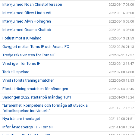
Intervju med Noah Christoffersson
2022-03-17 08:00
Intervju med Oliver Lindstedt
2022-03-16 08:00
Intervju med Alvin Holmgren
2022-03-15 08:00
Intervju med Osama Khattab
2022-03-14 08:00
Förlust mot IFK Malmö
2022-03-13 21:53
Oavgjort mellan Torns IF och Ariana FC
2022-02-26 21:13
Tredje raka vinsten för Torns IF
2022-02-21 17:37
Vinst igen för Torns IF
2022-02-12 16:47
Tack till spelare
2022-02-08 14:08
Vinst i första träningsmatchen
2022-02-05 19:53
Första träningsmatchen för säsongen
2022-02-04 09:45
Säsongen 2022 startar på måndag 10/1
2022-01-09 18:24
”Erfarenhet, kompetens och förmåga att utveckla
2021-12-17 16:17
fotbollsspelare individuellt”
Nya tränare i herrlaget
2021-12-08 21:51
Inför Åtvidabergs FF - Torns IF
2021-11-20 10:04