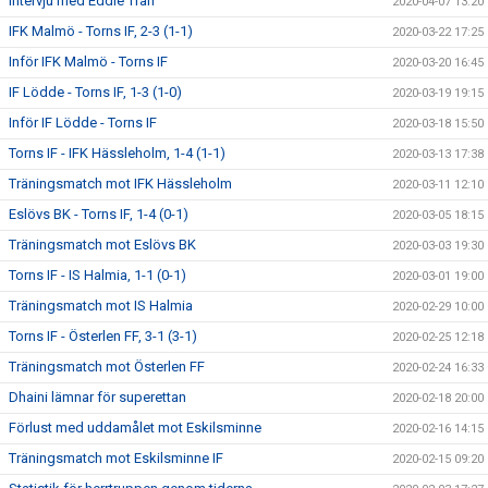
Intervju med Eddie Tran
2020-04-07 13:20
IFK Malmö - Torns IF, 2-3 (1-1)
2020-03-22 17:25
Inför IFK Malmö - Torns IF
2020-03-20 16:45
IF Lödde - Torns IF, 1-3 (1-0)
2020-03-19 19:15
Inför IF Lödde - Torns IF
2020-03-18 15:50
Torns IF - IFK Hässleholm, 1-4 (1-1)
2020-03-13 17:38
Träningsmatch mot IFK Hässleholm
2020-03-11 12:10
Eslövs BK - Torns IF, 1-4 (0-1)
2020-03-05 18:15
Träningsmatch mot Eslövs BK
2020-03-03 19:30
Torns IF - IS Halmia, 1-1 (0-1)
2020-03-01 19:00
Träningsmatch mot IS Halmia
2020-02-29 10:00
Torns IF - Österlen FF, 3-1 (3-1)
2020-02-25 12:18
Träningsmatch mot Österlen FF
2020-02-24 16:33
Dhaini lämnar för superettan
2020-02-18 20:00
Förlust med uddamålet mot Eskilsminne
2020-02-16 14:15
Träningsmatch mot Eskilsminne IF
2020-02-15 09:20