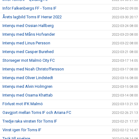
Inför Falkenbergs FF - Torns IF
2022-04-02 09:00
Årets lagbild Torns IF Herrar 2022
2022-03-30 20:17
Intervju med Ossian Hallberg
2022-03-24 08:00
Intervju med Måns Hofvander
2022-03-23 08:00
Intervju med Linus Persson
2022-03-22 08:00
Intervju med Casper Burehed
2022-03-21 08:00
Storseger mot Malmö City FC
2022-03-17 14:05
Intervju med Noah Christoffersson
2022-03-17 08:00
Intervju med Oliver Lindstedt
2022-03-16 08:00
Intervju med Alvin Holmgren
2022-03-15 08:00
Intervju med Osama Khattab
2022-03-14 08:00
Förlust mot IFK Malmö
2022-03-13 21:53
Oavgjort mellan Torns IF och Ariana FC
2022-02-26 21:13
Tredje raka vinsten för Torns IF
2022-02-21 17:37
Vinst igen för Torns IF
2022-02-12 16:47
Tack till spelare
2022-02-08 14:08