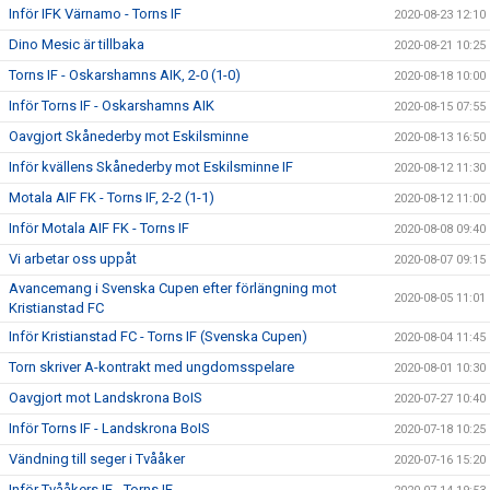
Inför IFK Värnamo - Torns IF
2020-08-23 12:10
Dino Mesic är tillbaka
2020-08-21 10:25
Torns IF - Oskarshamns AIK, 2-0 (1-0)
2020-08-18 10:00
Inför Torns IF - Oskarshamns AIK
2020-08-15 07:55
Oavgjort Skånederby mot Eskilsminne
2020-08-13 16:50
Inför kvällens Skånederby mot Eskilsminne IF
2020-08-12 11:30
Motala AIF FK - Torns IF, 2-2 (1-1)
2020-08-12 11:00
Inför Motala AIF FK - Torns IF
2020-08-08 09:40
Vi arbetar oss uppåt
2020-08-07 09:15
Avancemang i Svenska Cupen efter förlängning mot
2020-08-05 11:01
Kristianstad FC
Inför Kristianstad FC - Torns IF (Svenska Cupen)
2020-08-04 11:45
Torn skriver A-kontrakt med ungdomsspelare
2020-08-01 10:30
Oavgjort mot Landskrona BoIS
2020-07-27 10:40
Inför Torns IF - Landskrona BoIS
2020-07-18 10:25
Vändning till seger i Tvååker
2020-07-16 15:20
Inför Tvååkers IF - Torns IF