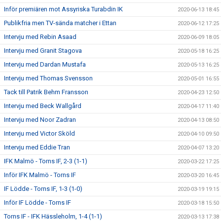
Inför premiären mot Assyriska Turabdin IK
2020-06-13 18:45
Publikfria men TV-sända matcher i Ettan
2020-06-12 17:25
Intervju med Rebin Asaad
2020-06-09 18:05
Intervju med Granit Stagova
2020-05-18 16:25
Intervju med Dardan Mustafa
2020-05-13 16:25
Intervju med Thomas Svensson
2020-05-01 16:55
Tack till Patrik Behm Fransson
2020-04-23 12:50
Intervju med Beck Wallgård
2020-04-17 11:40
Intervju med Noor Zadran
2020-04-13 08:50
Intervju med Victor Sköld
2020-04-10 09:50
Intervju med Eddie Tran
2020-04-07 13:20
IFK Malmö - Torns IF, 2-3 (1-1)
2020-03-22 17:25
Inför IFK Malmö - Torns IF
2020-03-20 16:45
IF Lödde - Torns IF, 1-3 (1-0)
2020-03-19 19:15
Inför IF Lödde - Torns IF
2020-03-18 15:50
Torns IF - IFK Hässleholm, 1-4 (1-1)
2020-03-13 17:38