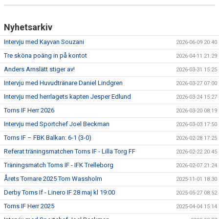
Nyhetsarkiv
Intervju med Kayvan Souzani
2026-06-09 20:40
Tre sköna poäng in på kontot
2026-04-11 21:29
Anders Arnslätt stiger av!
2026-03-31 15:25
Intervju med Huvudtränare Daniel Lindgren
2026-03-27 07:00
Intervju med herrlagets kapten Jesper Edlund
2026-03-24 15:27
Torns IF Herr 2026
2026-03-20 08:19
Intervju med Sportchef Joel Beckman
2026-03-03 17:50
Torns IF – FBK Balkan: 6-1 (3-0)
2026-02-28 17:25
Referat träningsmatchen Torns IF - Lilla Torg FF
2026-02-22 20:45
Träningsmatch Torns IF - IFK Trelleborg
2026-02-07 21:24
Årets Tornare 2025 Tom Wassholm
2025-11-01 18:30
Derby Torns If - Linero IF 28 maj kl 19:00
2025-05-27 08:52
Torns IF Herr 2025
2025-04-04 15:14