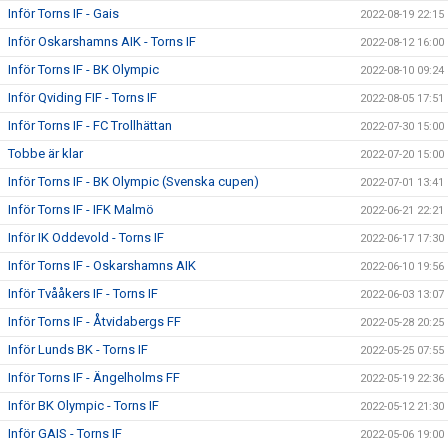
Inför Torns IF - Gais
2022-08-19 22:15
Inför Oskarshamns AIK - Torns IF
2022-08-12 16:00
Inför Torns IF - BK Olympic
2022-08-10 09:24
Inför Qviding FIF - Torns IF
2022-08-05 17:51
Inför Torns IF - FC Trollhättan
2022-07-30 15:00
Tobbe är klar
2022-07-20 15:00
Inför Torns IF - BK Olympic (Svenska cupen)
2022-07-01 13:41
Inför Torns IF - IFK Malmö
2022-06-21 22:21
Inför IK Oddevold - Torns IF
2022-06-17 17:30
Inför Torns IF - Oskarshamns AIK
2022-06-10 19:56
Inför Tvååkers IF - Torns IF
2022-06-03 13:07
Inför Torns IF - Åtvidabergs FF
2022-05-28 20:25
Inför Lunds BK - Torns IF
2022-05-25 07:55
Inför Torns IF - Ängelholms FF
2022-05-19 22:36
Inför BK Olympic - Torns IF
2022-05-12 21:30
Inför GAIS - Torns IF
2022-05-06 19:00