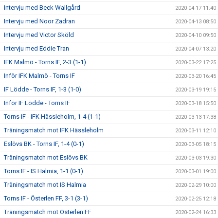
Intervju med Beck Wallgård
2020-04-17 11:40
Intervju med Noor Zadran
2020-04-13 08:50
Intervju med Victor Sköld
2020-04-10 09:50
Intervju med Eddie Tran
2020-04-07 13:20
IFK Malmö - Torns IF, 2-3 (1-1)
2020-03-22 17:25
Inför IFK Malmö - Torns IF
2020-03-20 16:45
IF Lödde - Torns IF, 1-3 (1-0)
2020-03-19 19:15
Inför IF Lödde - Torns IF
2020-03-18 15:50
Torns IF - IFK Hässleholm, 1-4 (1-1)
2020-03-13 17:38
Träningsmatch mot IFK Hässleholm
2020-03-11 12:10
Eslövs BK - Torns IF, 1-4 (0-1)
2020-03-05 18:15
Träningsmatch mot Eslövs BK
2020-03-03 19:30
Torns IF - IS Halmia, 1-1 (0-1)
2020-03-01 19:00
Träningsmatch mot IS Halmia
2020-02-29 10:00
Torns IF - Österlen FF, 3-1 (3-1)
2020-02-25 12:18
Träningsmatch mot Österlen FF
2020-02-24 16:33