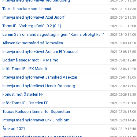
Intervju med nyförvärvet Ted Sandberg
2021-03-17 12:30
Tack till spelare som lämnat
2021-03-14 14:30
Intervju med nyförvärvet Axel Jidorf
2021-03-12 16:35
Torns IF - Varbergs BoIS, 0-2 (0-1)
2021-03-11 18:08
Lamin Sarr om landslagsuttagningen: "Känns otroligt kul!"
2021-03-10 14:00
Allsvenskt motstånd på Tornvallen
2021-03-09 14:10
Intervju med nyförvärvet Adham El-Youssef
2021-03-08 16:55
Uddamålsseger mot IFK Malmö
2021-03-07 12:40
Inför Torns IF - IFK Malmö
2021-03-06 10:20
Intervju med nyförvärvet Jamshed Asekzai
2021-03-04 12:05
Intervju med nyförvärvet Henrik Rossborg
2021-03-02 17:05
Förlust mot Österlen FF
2021-02-28 13:30
Inför Torns IF - Österlen FF
2021-02-27 10:00
Tobias Karlsson lämnar för Superettan
2021-02-26 13:00
Intervju med nyförvärvet Erik Lindblom
2021-02-23 14:45
Årskort 2021
2021-02-19 16:40