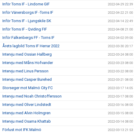
Inför Torns IF - Lindome GIF
2022-04-29 22:39
Inför Vänersborgs IF -Torns IF
2022-04-22 21:00
Inför Torns IF - Ljungskile SK
2022-04-14 22:49
Inför Torns IF - Qviding FIF
2022-04-08 21:00
Inför Falkenbergs FF - Torns IF
2022-04-02 09:00
Årets lagbild Torns IF Herrar 2022
2022-03-30 20:17
Intervju med Ossian Hallberg
2022-03-24 08:00
Intervju med Måns Hofvander
2022-03-23 08:00
Intervju med Linus Persson
2022-03-22 08:00
Intervju med Casper Burehed
2022-03-21 08:00
Storseger mot Malmö City FC
2022-03-17 14:05
Intervju med Noah Christoffersson
2022-03-17 08:00
Intervju med Oliver Lindstedt
2022-03-16 08:00
Intervju med Alvin Holmgren
2022-03-15 08:00
Intervju med Osama Khattab
2022-03-14 08:00
Förlust mot IFK Malmö
2022-03-13 21:53