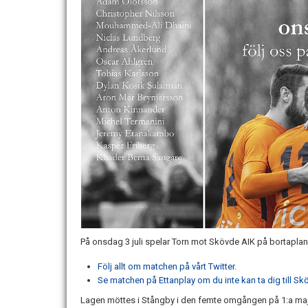
På onsdag 3 juli spelar Torn mot Skövde AIK på bortapla
Följ allt om matchen på vårt Twitter.
Se matchen på Ettanplay om du inte kan ta dig till Sk
Lagen möttes i Stångby i den femte omgången på 1:a maj.