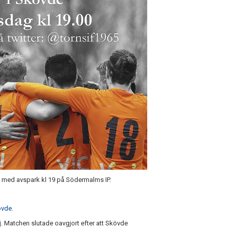
n med avspark kl 19 på Södermalms IP.
övde.
 Matchen slutade oavgjort efter att Skövde