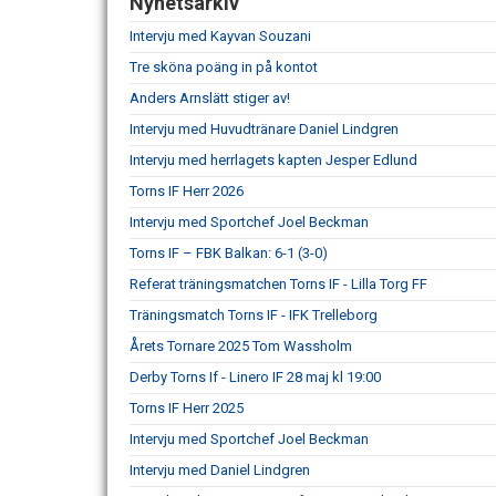
Nyhetsarkiv
Intervju med Kayvan Souzani
Tre sköna poäng in på kontot
Anders Arnslätt stiger av!
Intervju med Huvudtränare Daniel Lindgren
Intervju med herrlagets kapten Jesper Edlund
Torns IF Herr 2026
Intervju med Sportchef Joel Beckman
Torns IF – FBK Balkan: 6-1 (3-0)
Referat träningsmatchen Torns IF - Lilla Torg FF
Träningsmatch Torns IF - IFK Trelleborg
Årets Tornare 2025 Tom Wassholm
Derby Torns If - Linero IF 28 maj kl 19:00
Torns IF Herr 2025
Intervju med Sportchef Joel Beckman
Intervju med Daniel Lindgren