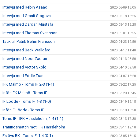
Intervju med Rebin Asaad
2020-06-09 18:05
Intervju med Granit Stagova
2020-05-18 16:25
Intervju med Dardan Mustafa
2020-05-13 16:25
Intervju med Thomas Svensson
2020-05-01 16:55
Tack till Patrik Behm Fransson
2020-04-23 12:50
Intervju med Beck Wallgård
2020-04-17 11:40
Intervju med Noor Zadran
2020-04-13 08:50
Intervju med Victor Sköld
2020-04-10 09:50
Intervju med Eddie Tran
2020-04-07 13:20
IFK Malmö - Torns IF, 2-3 (1-1)
2020-03-22 17:25
Inför IFK Malmö - Torns IF
2020-03-20 16:45
IF Lödde - Torns IF, 1-3 (1-0)
2020-03-19 19:15
Inför IF Lödde - Torns IF
2020-03-18 15:50
Torns IF - IFK Hässleholm, 1-4 (1-1)
2020-03-13 17:38
Träningsmatch mot IFK Hässleholm
2020-03-11 12:10
Eslövs BK - Torns IF, 1-4 (0-1)
2020-03-05 18:15