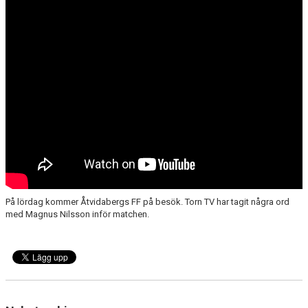
ÅRETS TORNARE
På lördag kommer Åtvidabergs FF på besök. Torn TV har tagit några ord
med Magnus Nilsson inför matchen.