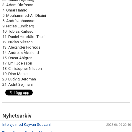
3. Adam Olofsson
4. Omar Hamid
5. Mouhammed-Ali Dhaini
6. André Johansson
9. Niclas Lundberg
10. Tobias Karlsson
11. Daniel Hidefäldt Thulin
12. Niklas Nilsson
13. Alexander Fioretos
14. Andreas Åkerlund
15. Oscar Ahlgren
17. Emil Joelsson
18. Christopher Nilsson
19. Dino Mesic
20. Ludvig Bergman
21. Astrit Seljmani
Nyhetsarkiv
Intervju med Kayvan Souzani
2026-06-09 20:40