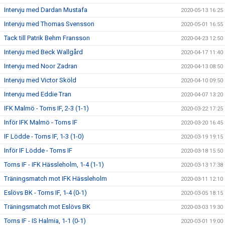
Intervju med Dardan Mustafa
2020-05-13 16:25
Intervju med Thomas Svensson
2020-05-01 16:55
Tack till Patrik Behm Fransson
2020-04-23 12:50
Intervju med Beck Wallgård
2020-04-17 11:40
Intervju med Noor Zadran
2020-04-13 08:50
Intervju med Victor Sköld
2020-04-10 09:50
Intervju med Eddie Tran
2020-04-07 13:20
IFK Malmö - Torns IF, 2-3 (1-1)
2020-03-22 17:25
Inför IFK Malmö - Torns IF
2020-03-20 16:45
IF Lödde - Torns IF, 1-3 (1-0)
2020-03-19 19:15
Inför IF Lödde - Torns IF
2020-03-18 15:50
Torns IF - IFK Hässleholm, 1-4 (1-1)
2020-03-13 17:38
Träningsmatch mot IFK Hässleholm
2020-03-11 12:10
Eslövs BK - Torns IF, 1-4 (0-1)
2020-03-05 18:15
Träningsmatch mot Eslövs BK
2020-03-03 19:30
Torns IF - IS Halmia, 1-1 (0-1)
2020-03-01 19:00