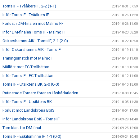
Torns IF - Tvååkers IF, 2-2 (1-1)
2019-10-31 07:59
Inför Torns IF - Tvååkers IF
2019-10-26 11:20
Förlust i DM-finalen mot Malmö FF
2019-10-26 11:00
Inför DM-finalen Torns IF - Malmö FF
2019-10-23 08:20
Oskarshamns AIK - Torns IF, 2-1 (2-0)
2019-10-22 16:50
Inför Oskarshamns AIK - Torns IF
2019-10-19 11:10
Träningsmatch mot Malmö FF
2019-10-18 11:00
Mållöst mot FC Trollhättan
2019-10-18 10:30
Inför Torns IF - FC Trollhättan
2019-10-12 11:00
Torns IF - Utsiktens BK, 2-0 (0-0)
2019-10-10 15:00
Rutinerade Tornare förenas i åskådarleden
2019-10-08 15:45
Inför Torns IF - Utsiktens BK
2019-10-05 11:30
Förlust mot Landskrona BoIS
2019-10-04 17:00
Inför Landskrona BoIS - Torns IF
2019-09-29 14:40
Torn klart för DM-final
2019-09-25 12:00
Torns IF - Eskilsminne IF, 1-1 (0-0)
2019-09-24 10:45