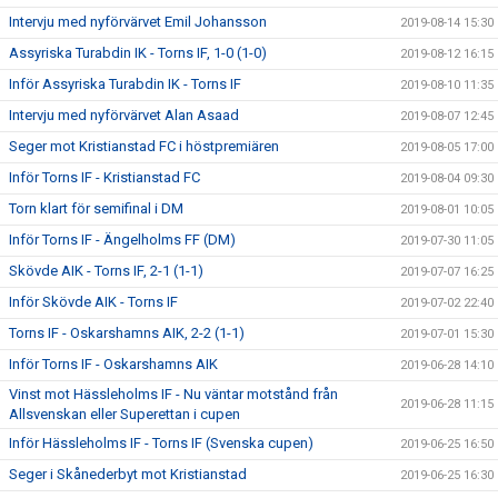
Intervju med nyförvärvet Emil Johansson
2019-08-14 15:30
Assyriska Turabdin IK - Torns IF, 1-0 (1-0)
2019-08-12 16:15
Inför Assyriska Turabdin IK - Torns IF
2019-08-10 11:35
Intervju med nyförvärvet Alan Asaad
2019-08-07 12:45
Seger mot Kristianstad FC i höstpremiären
2019-08-05 17:00
Inför Torns IF - Kristianstad FC
2019-08-04 09:30
Torn klart för semifinal i DM
2019-08-01 10:05
Inför Torns IF - Ängelholms FF (DM)
2019-07-30 11:05
Skövde AIK - Torns IF, 2-1 (1-1)
2019-07-07 16:25
Inför Skövde AIK - Torns IF
2019-07-02 22:40
Torns IF - Oskarshamns AIK, 2-2 (1-1)
2019-07-01 15:30
Inför Torns IF - Oskarshamns AIK
2019-06-28 14:10
Vinst mot Hässleholms IF - Nu väntar motstånd från
2019-06-28 11:15
Allsvenskan eller Superettan i cupen
Inför Hässleholms IF - Torns IF (Svenska cupen)
2019-06-25 16:50
Seger i Skånederbyt mot Kristianstad
2019-06-25 16:30