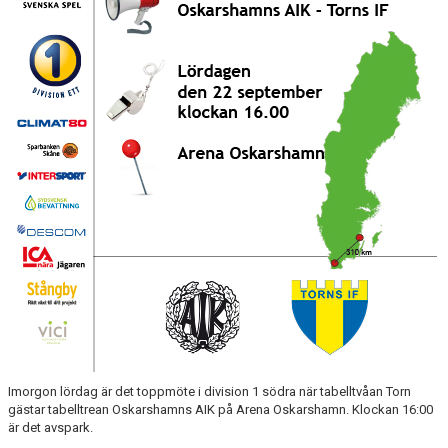
ÅRETS TORNARE
Imorgon lördag är det toppmöte i division 1 södra när tabelltvåan Torn
gästar tabelltrean Oskarshamns AIK på Arena Oskarshamn. Klockan 16:00
är det avspark.