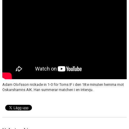
ÅRETS TORNARE
Adam Olofsson nickade in 1-0 för Torns IF i den 18:e minuten hemma mot
Oskarshamns AIK. Han summerar matchen i en intervju.