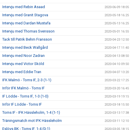
Intervju med Rebin Asaad
2020-06-09 18:05
Intervju med Granit Stagova
2020-05-18 16:25
Intervju med Dardan Mustafa
2020-05-13 16:25
Intervju med Thomas Svensson
2020-05-01 16:55
Tack till Patrik Behm Fransson
2020-04-23 12:50
Intervju med Beck Wallgård
2020-04-17 11:40
Intervju med Noor Zadran
2020-04-13 08:50
Intervju med Victor Sköld
2020-04-10 09:50
Intervju med Eddie Tran
2020-04-07 13:20
IFK Malmö - Torns IF, 2-3 (1-1)
2020-03-22 17:25
Inför IFK Malmö - Torns IF
2020-03-20 16:45
IF Lödde - Torns IF, 1-3 (1-0)
2020-03-19 19:15
Inför IF Lödde - Torns IF
2020-03-18 15:50
Torns IF - IFK Hässleholm, 1-4 (1-1)
2020-03-13 17:38
Träningsmatch mot IFK Hässleholm
2020-03-11 12:10
Eslövs BK - Torns IF, 1-4 (0-1)
2020-03-05 18:15