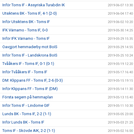
Inför Torns IF - Assyriska Turabdin IK
2019-06-07 13:30
Utsiktens BK - Torns IF, 4-1 (2-0)
2019-06-04 17:40
Inför Utsiktens BK - Torns IF
2019-06-02 10:20
IFK Värnamo - Torns IF, 0-0
2019-05-30 14:25
Inför IFK Värnamo - Torns IF
2019-05-29 15:35
Oavgjort hemmaderby mot BoIS
2019-05-29 14:55
Inför Torns IF - Landskrona BoIS
2019-05-25 10:24
Tvååkers IF - Torns IF, 0-1 (0-1)
2019-05-19 12:20
Inför Tvååkers IF - Torns IF
2019-05-17 16:40
DM: Klippans FF - Torns IF, 2-6 (0-3)
2019-05-15 19:15
Inför Klippans FF - Torns IF (DM)
2019-05-14 11:30
Första segern på hemmaplan
2019-05-13 15:40
Inför Torns IF - Lindome GIF
2019-05-11 10:30
Lunds BK - Torns IF, 2-2 (1-1)
2019-05-05 23:00
Inför Lunds BK - Torns IF
2019-05-03 21:25
Torns IF - Skövde AIK, 2-2 (1-1)
2019-05-02 16:00