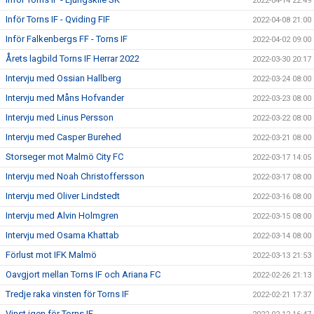
2022-04-14 22:49
Inför Torns IF - Qviding FIF
2022-04-08 21:00
Inför Falkenbergs FF - Torns IF
2022-04-02 09:00
Årets lagbild Torns IF Herrar 2022
2022-03-30 20:17
Intervju med Ossian Hallberg
2022-03-24 08:00
Intervju med Måns Hofvander
2022-03-23 08:00
Intervju med Linus Persson
2022-03-22 08:00
Intervju med Casper Burehed
2022-03-21 08:00
Storseger mot Malmö City FC
2022-03-17 14:05
Intervju med Noah Christoffersson
2022-03-17 08:00
Intervju med Oliver Lindstedt
2022-03-16 08:00
Intervju med Alvin Holmgren
2022-03-15 08:00
Intervju med Osama Khattab
2022-03-14 08:00
Förlust mot IFK Malmö
2022-03-13 21:53
Oavgjort mellan Torns IF och Ariana FC
2022-02-26 21:13
Tredje raka vinsten för Torns IF
2022-02-21 17:37
Vinst igen för Torns IF