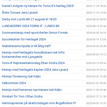
Daniel Lindgren ny tränare för Torns IFs herrlag 2025!
2024-11-18 18:00
Årets Tornare Jens Lynard
2024-11-16 19:00
Derby mot Lunds BK 27 augusti kl 18:30
2024-08-23 08:00
LUNDADERBY 2024 TORNS IF - LUNDS BK
2024-08-14 20:46
Sommarintervju med sportchefen Simon Forsén
2024-06-30 18:10
Succéstarten för Herrlaget 2024
2024-05-14 12:06
Staketrävarna bjuder in till årlig träff
2024-04-24 20:28
Intervju med herrlagets huvudtränare Izet inför
2024-04-20 19:12
bortamatchen mot Ljungskile
Torns IF Representationslag Ettan Södra 2024
2024-03-19 20:56
Intervju med herrlagets kapten 2024 Jens Lynard
2024-03-18 20:52
Intervju försäsong Izet Kaljic
2024-02-25 15:28
Välkommen 2024
2024-01-07 20:46
Intervju med herrarnas nya tränare Izet Kaljic
2023-11-30 09:48
Omstart för Torn i Ettan Södra
2023-07-27 21:30
Hemmapremiär på skärtorsdagen mot Ängelholms FF
2023-04-05 15:25