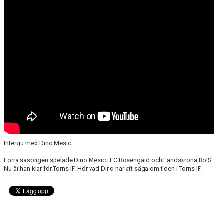
ÅRETS TORNARE
Intervju med Dino Mesic.
Förra säsongen spelade Dino Mesic i FC Rosengård och Landskrona BoIS.
Nu är han klar för Torns IF. Hör vad Dino har att säga om tiden i Torns IF.