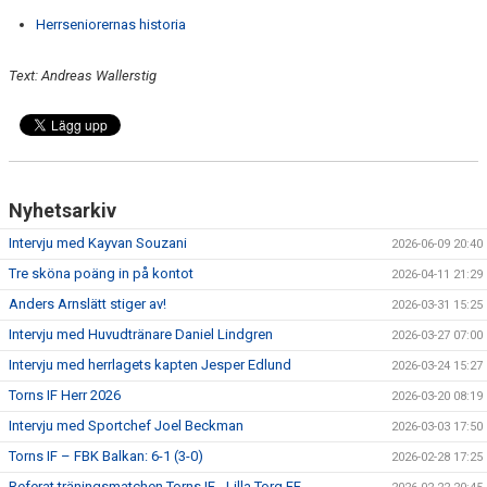
Herrseniorernas historia
Text: Andreas Wallerstig
Nyhetsarkiv
Intervju med Kayvan Souzani
2026-06-09 20:40
Tre sköna poäng in på kontot
2026-04-11 21:29
Anders Arnslätt stiger av!
2026-03-31 15:25
Intervju med Huvudtränare Daniel Lindgren
2026-03-27 07:00
Intervju med herrlagets kapten Jesper Edlund
2026-03-24 15:27
Torns IF Herr 2026
2026-03-20 08:19
Intervju med Sportchef Joel Beckman
2026-03-03 17:50
Torns IF – FBK Balkan: 6-1 (3-0)
2026-02-28 17:25
Referat träningsmatchen Torns IF - Lilla Torg FF