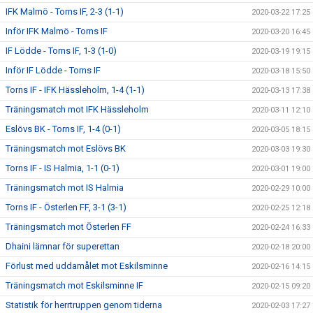
IFK Malmö - Torns IF, 2-3 (1-1)
2020-03-22 17:25
Inför IFK Malmö - Torns IF
2020-03-20 16:45
IF Lödde - Torns IF, 1-3 (1-0)
2020-03-19 19:15
Inför IF Lödde - Torns IF
2020-03-18 15:50
Torns IF - IFK Hässleholm, 1-4 (1-1)
2020-03-13 17:38
Träningsmatch mot IFK Hässleholm
2020-03-11 12:10
Eslövs BK - Torns IF, 1-4 (0-1)
2020-03-05 18:15
Träningsmatch mot Eslövs BK
2020-03-03 19:30
Torns IF - IS Halmia, 1-1 (0-1)
2020-03-01 19:00
Träningsmatch mot IS Halmia
2020-02-29 10:00
Torns IF - Österlen FF, 3-1 (3-1)
2020-02-25 12:18
Träningsmatch mot Österlen FF
2020-02-24 16:33
Dhaini lämnar för superettan
2020-02-18 20:00
Förlust med uddamålet mot Eskilsminne
2020-02-16 14:15
Träningsmatch mot Eskilsminne IF
2020-02-15 09:20
Statistik för herrtruppen genom tiderna
2020-02-03 17:27