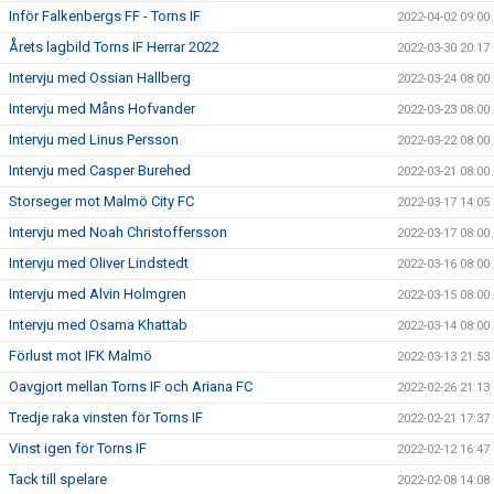
Inför Falkenbergs FF - Torns IF
2022-04-02 09:00
Årets lagbild Torns IF Herrar 2022
2022-03-30 20:17
Intervju med Ossian Hallberg
2022-03-24 08:00
Intervju med Måns Hofvander
2022-03-23 08:00
Intervju med Linus Persson
2022-03-22 08:00
Intervju med Casper Burehed
2022-03-21 08:00
Storseger mot Malmö City FC
2022-03-17 14:05
Intervju med Noah Christoffersson
2022-03-17 08:00
Intervju med Oliver Lindstedt
2022-03-16 08:00
Intervju med Alvin Holmgren
2022-03-15 08:00
Intervju med Osama Khattab
2022-03-14 08:00
Förlust mot IFK Malmö
2022-03-13 21:53
Oavgjort mellan Torns IF och Ariana FC
2022-02-26 21:13
Tredje raka vinsten för Torns IF
2022-02-21 17:37
Vinst igen för Torns IF
2022-02-12 16:47
Tack till spelare
2022-02-08 14:08