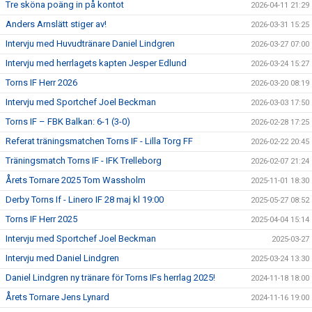
Tre sköna poäng in på kontot
2026-04-11 21:29
Anders Arnslätt stiger av!
2026-03-31 15:25
Intervju med Huvudtränare Daniel Lindgren
2026-03-27 07:00
Intervju med herrlagets kapten Jesper Edlund
2026-03-24 15:27
Torns IF Herr 2026
2026-03-20 08:19
Intervju med Sportchef Joel Beckman
2026-03-03 17:50
Torns IF – FBK Balkan: 6-1 (3-0)
2026-02-28 17:25
Referat träningsmatchen Torns IF - Lilla Torg FF
2026-02-22 20:45
Träningsmatch Torns IF - IFK Trelleborg
2026-02-07 21:24
Årets Tornare 2025 Tom Wassholm
2025-11-01 18:30
Derby Torns If - Linero IF 28 maj kl 19:00
2025-05-27 08:52
Torns IF Herr 2025
2025-04-04 15:14
Intervju med Sportchef Joel Beckman
2025-03-27
Intervju med Daniel Lindgren
2025-03-24 13:30
Daniel Lindgren ny tränare för Torns IFs herrlag 2025!
2024-11-18 18:00
Årets Tornare Jens Lynard
2024-11-16 19:00