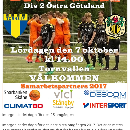
ÅRETS TORNARE
Imorgon är det dags för den 25 omgången.
Imorgon är det dags för den näst sista omgången 2017. Det är en match