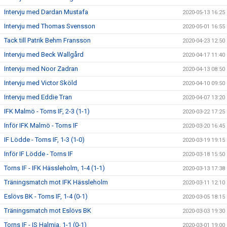
Intervju med Dardan Mustafa
2020-05-13 16:25
Intervju med Thomas Svensson
2020-05-01 16:55
Tack till Patrik Behm Fransson
2020-04-23 12:50
Intervju med Beck Wallgård
2020-04-17 11:40
Intervju med Noor Zadran
2020-04-13 08:50
Intervju med Victor Sköld
2020-04-10 09:50
Intervju med Eddie Tran
2020-04-07 13:20
IFK Malmö - Torns IF, 2-3 (1-1)
2020-03-22 17:25
Inför IFK Malmö - Torns IF
2020-03-20 16:45
IF Lödde - Torns IF, 1-3 (1-0)
2020-03-19 19:15
Inför IF Lödde - Torns IF
2020-03-18 15:50
Torns IF - IFK Hässleholm, 1-4 (1-1)
2020-03-13 17:38
Träningsmatch mot IFK Hässleholm
2020-03-11 12:10
Eslövs BK - Torns IF, 1-4 (0-1)
2020-03-05 18:15
Träningsmatch mot Eslövs BK
2020-03-03 19:30
Torns IF - IS Halmia, 1-1 (0-1)
2020-03-01 19:00