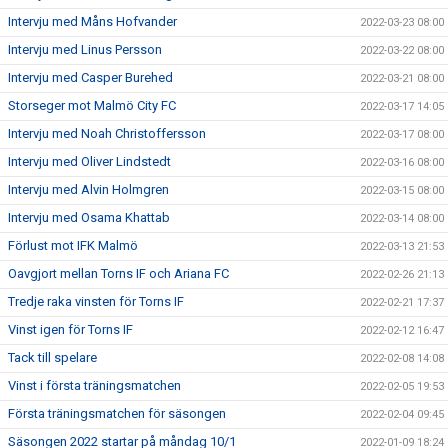
Intervju med Måns Hofvander
2022-03-23 08:00
Intervju med Linus Persson
2022-03-22 08:00
Intervju med Casper Burehed
2022-03-21 08:00
Storseger mot Malmö City FC
2022-03-17 14:05
Intervju med Noah Christoffersson
2022-03-17 08:00
Intervju med Oliver Lindstedt
2022-03-16 08:00
Intervju med Alvin Holmgren
2022-03-15 08:00
Intervju med Osama Khattab
2022-03-14 08:00
Förlust mot IFK Malmö
2022-03-13 21:53
Oavgjort mellan Torns IF och Ariana FC
2022-02-26 21:13
Tredje raka vinsten för Torns IF
2022-02-21 17:37
Vinst igen för Torns IF
2022-02-12 16:47
Tack till spelare
2022-02-08 14:08
Vinst i första träningsmatchen
2022-02-05 19:53
Första träningsmatchen för säsongen
2022-02-04 09:45
Säsongen 2022 startar på måndag 10/1
2022-01-09 18:24