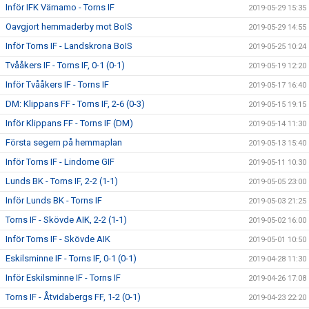
Inför IFK Värnamo - Torns IF
2019-05-29 15:35
Oavgjort hemmaderby mot BoIS
2019-05-29 14:55
Inför Torns IF - Landskrona BoIS
2019-05-25 10:24
Tvååkers IF - Torns IF, 0-1 (0-1)
2019-05-19 12:20
Inför Tvååkers IF - Torns IF
2019-05-17 16:40
DM: Klippans FF - Torns IF, 2-6 (0-3)
2019-05-15 19:15
Inför Klippans FF - Torns IF (DM)
2019-05-14 11:30
Första segern på hemmaplan
2019-05-13 15:40
Inför Torns IF - Lindome GIF
2019-05-11 10:30
Lunds BK - Torns IF, 2-2 (1-1)
2019-05-05 23:00
Inför Lunds BK - Torns IF
2019-05-03 21:25
Torns IF - Skövde AIK, 2-2 (1-1)
2019-05-02 16:00
Inför Torns IF - Skövde AIK
2019-05-01 10:50
Eskilsminne IF - Torns IF, 0-1 (0-1)
2019-04-28 11:30
Inför Eskilsminne IF - Torns IF
2019-04-26 17:08
Torns IF - Åtvidabergs FF, 1-2 (0-1)
2019-04-23 22:20