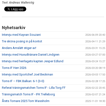
Text: Andreas Wallerstig
Nyhetsarkiv
Intervju med Kayvan Souzani
2026-06-09 20:40
Tre sköna poäng in på kontot
2026-04-11 21:29
Anders Arnslätt stiger av!
2026-03-31 15:25
Intervju med Huvudtränare Daniel Lindgren
2026-03-27 07:00
Intervju med herrlagets kapten Jesper Edlund
2026-03-24 15:27
Torns IF Herr 2026
2026-03-20 08:19
Intervju med Sportchef Joel Beckman
2026-03-03 17:50
Torns IF – FBK Balkan: 6-1 (3-0)
2026-02-28 17:25
Referat träningsmatchen Torns IF - Lilla Torg FF
2026-02-22 20:45
Träningsmatch Torns IF - IFK Trelleborg
2026-02-07 21:24
Årets Tornare 2025 Tom Wassholm
2025-11-01 18:30