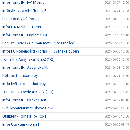
Inför Torns IF - IFK Malmö
2021-08-27 12:20
Inför Skövde AIK - Torns IF
2021-08-21 12:28
Lundaderby på fredag
2021-08-10 11:00
Inför IFK Malmö - Torns IF
2021-07-08 17:06
Inför Torns IF - Lindome GIF
2021-07-03 10:40
Förlust i Svenska cupen mot FC Rosengård
2021-07-02 17:50
Inför FC Rosengård - Torns IF i Svenska cupen
2021-06-30 13:20
Torns IF - Assyriska IK, 2-2 (1-2)
2021-06-30 12:40
Inför Torns IF - Assyriska IK
2021-06-23 17:00
Kollaps i Lundaderbyt
2021-06-21 16:30
Inför kvällens Lundaderby
2021-06-18 11:15
Torns IF - Skövde AIK, 3-2 (1-0)
2021-06-15 18:45
Inför Torns IF - Skövde AIK
2021-06-12 09:18
Publikpremiär mot Skövde AIK
2021-06-10 18:00
Utsikten - Torns IF, 5-1 (0-1)
2021-06-10 17:00
Inför Utsikten - Torns IF
2021-06-05 09:49