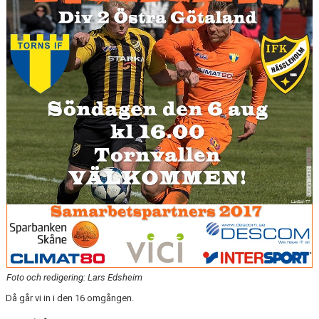
ÅRETS TORNARE
Foto och redigering: Lars Edsheim
Då går vi in i den 16 omgången.