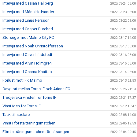
Intervju med Ossian Hallberg
2022-03-24 08:00
Intervju med Måns Hofvander
2022-03-23 08:00
Intervju med Linus Persson
2022-03-22 08:00
Intervju med Casper Burehed
2022-03-21 08:00
Storseger mot Malmö City FC
2022-03-17 14:05
Intervju med Noah Christoffersson
2022-03-17 08:00
Intervju med Oliver Lindstedt
2022-03-16 08:00
Intervju med Alvin Holmgren
2022-03-15 08:00
Intervju med Osama Khattab
2022-03-14 08:00
Förlust mot IFK Malmö
2022-03-13 21:53
Oavgjort mellan Torns IF och Ariana FC
2022-02-26 21:13
Tredje raka vinsten för Torns IF
2022-02-21 17:37
Vinst igen för Torns IF
2022-02-12 16:47
Tack till spelare
2022-02-08 14:08
Vinst i första träningsmatchen
2022-02-05 19:53
Första träningsmatchen för säsongen
2022-02-04 09:45