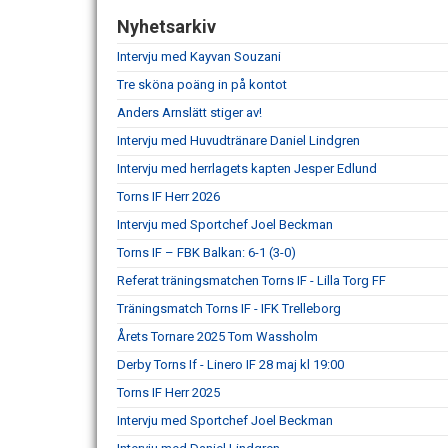
Nyhetsarkiv
Intervju med Kayvan Souzani
Tre sköna poäng in på kontot
Anders Arnslätt stiger av!
Intervju med Huvudtränare Daniel Lindgren
Intervju med herrlagets kapten Jesper Edlund
Torns IF Herr 2026
Intervju med Sportchef Joel Beckman
Torns IF – FBK Balkan: 6-1 (3-0)
Referat träningsmatchen Torns IF - Lilla Torg FF
Träningsmatch Torns IF - IFK Trelleborg
Årets Tornare 2025 Tom Wassholm
Derby Torns If - Linero IF 28 maj kl 19:00
Torns IF Herr 2025
Intervju med Sportchef Joel Beckman